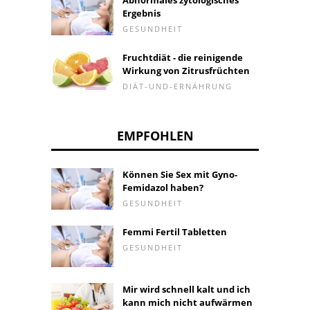
Abnormales zytologisches
Ergebnis
GESUNDHEIT
Fruchtdiät - die reinigende
Wirkung von Zitrusfrüchten
DIÄT-UND-ERNÄHRUNG
EMPFOHLEN
Können Sie Sex mit Gyno-
Femidazol haben?
GESUNDHEIT
Femmi Fertil Tabletten
GESUNDHEIT
Mir wird schnell kalt und ich
kann mich nicht aufwärmen