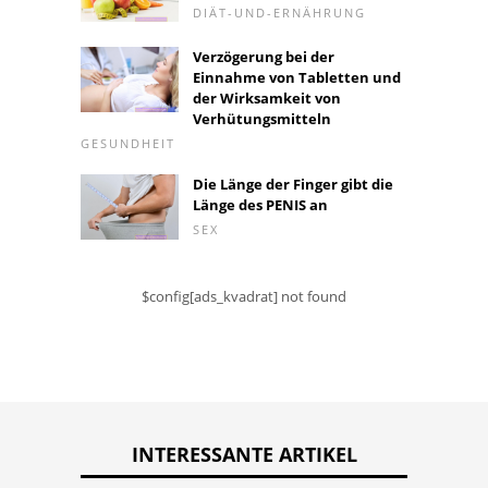
DIÄT-UND-ERNÄHRUNG
Verzögerung bei der
Einnahme von Tabletten und
der Wirksamkeit von
Verhütungsmitteln
GESUNDHEIT
Die Länge der Finger gibt die
Länge des PENIS an
SEX
$config[ads_kvadrat] not found
INTERESSANTE ARTIKEL