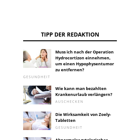
TIPP DER REDAKTION
Muss ich nach der Operation
Hydrocortizon einnehmen,
um einen Hypophysentumor
zu entfernen?
GESUNDHEIT
Wie kann man bezahlten
Krankenurlaub verlängern?
AUSCHECKEN
Die Wirksamkeit von Zoely-
Tabletten
GESUNDHEIT