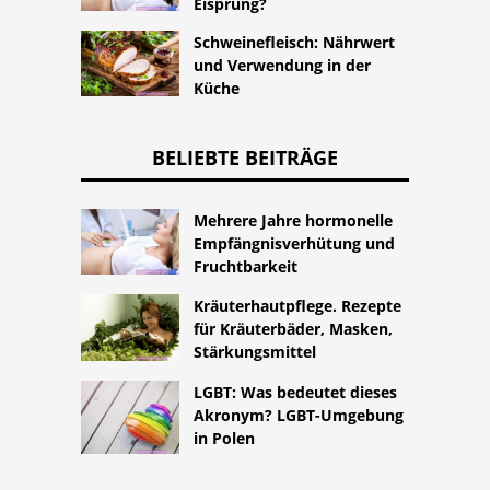
Eisprung?
Schweinefleisch: Nährwert
und Verwendung in der
Küche
BELIEBTE BEITRÄGE
Mehrere Jahre hormonelle
Empfängnisverhütung und
Fruchtbarkeit
Kräuterhautpflege. Rezepte
für Kräuterbäder, Masken,
Stärkungsmittel
LGBT: Was bedeutet dieses
Akronym? LGBT-Umgebung
in Polen