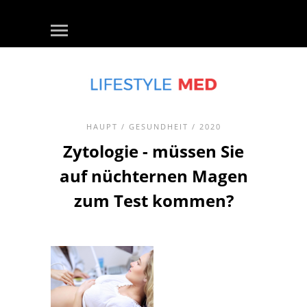
HAUPT
/
GESUNDHEIT
/ 2020
Zytologie - müssen Sie
auf nüchternen Magen
zum Test kommen?