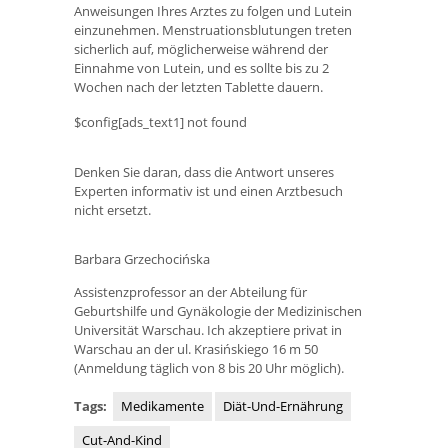
Anweisungen Ihres Arztes zu folgen und Lutein
einzunehmen. Menstruationsblutungen treten
sicherlich auf, möglicherweise während der
Einnahme von Lutein, und es sollte bis zu 2
Wochen nach der letzten Tablette dauern.
$config[ads_text1] not found
Denken Sie daran, dass die Antwort unseres
Experten informativ ist und einen Arztbesuch
nicht ersetzt.
Barbara Grzechocińska
Assistenzprofessor an der Abteilung für
Geburtshilfe und Gynäkologie der Medizinischen
Universität Warschau. Ich akzeptiere privat in
Warschau an der ul. Krasińskiego 16 m 50
(Anmeldung täglich von 8 bis 20 Uhr möglich).
Tags:
Medikamente
Diät-Und-Ernährung
Cut-And-Kind