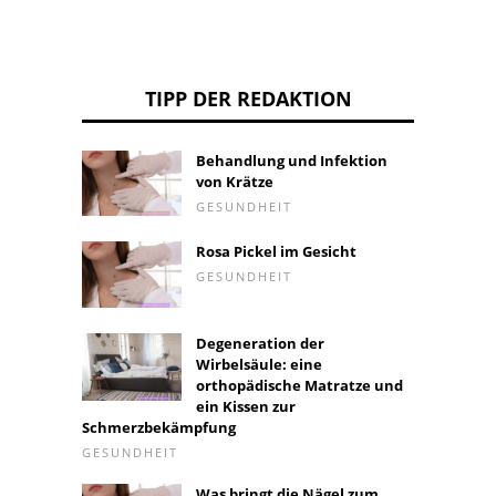
TIPP DER REDAKTION
Behandlung und Infektion
von Krätze
GESUNDHEIT
Rosa Pickel im Gesicht
GESUNDHEIT
Degeneration der
Wirbelsäule: eine
orthopädische Matratze und
ein Kissen zur
Schmerzbekämpfung
GESUNDHEIT
Was bringt die Nägel zum