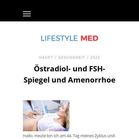
HAUPT
/
GESUNDHEIT
/ 2020
Östradiol- und FSH-
Spiegel und Amenorrhoe
Hallo. Heute bin ich am 44. Tag meines Zyklus und