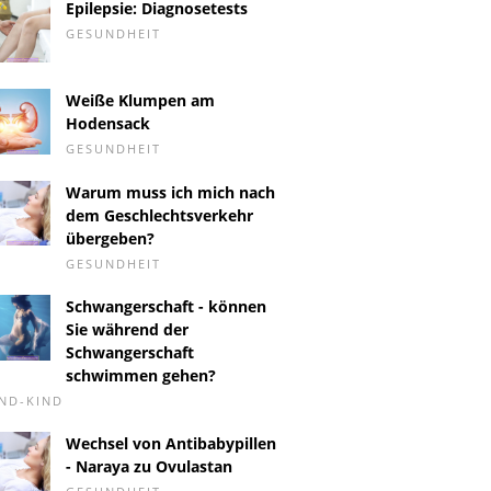
Epilepsie: Diagnosetests
GESUNDHEIT
Weiße Klumpen am
Hodensack
GESUNDHEIT
Warum muss ich mich nach
dem Geschlechtsverkehr
übergeben?
GESUNDHEIT
Schwangerschaft - können
Sie während der
Schwangerschaft
schwimmen gehen?
ND-KIND
Wechsel von Antibabypillen
- Naraya zu Ovulastan