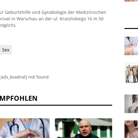
für Geburtshilfe und Gynäkologie der Medizinischen
privat in Warschau an der ul. Krasińskiego 16 m 50
öglich).
Sex
[ads_kvadrat] not found
EMPFOHLEN