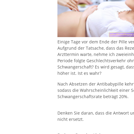
Einige Tage vor dem Ende der Pille ve
Aufgrund der Tatsache, dass das Rezep
Arzttermin warte, nehme ich zweieinh
Periode folgte Geschlechtsverkehr ohn
Schwangerschaft? Es wird gesagt, das
höher ist. Ist es wahr?
Nach Absetzen der Antibabypille kehrt
sodass die Wahrscheinlichkeit einer 
Schwangerschaftsrate beträgt 20%.
Denken Sie daran, dass die Antwort u
nicht ersetzt.