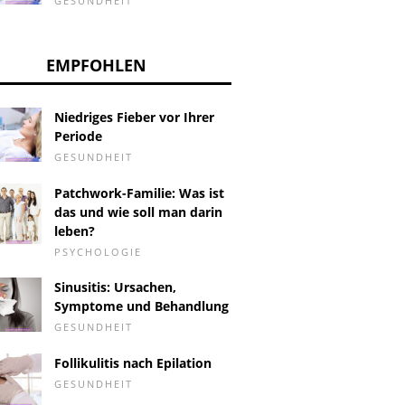
GESUNDHEIT
EMPFOHLEN
Niedriges Fieber vor Ihrer
Periode
GESUNDHEIT
Patchwork-Familie: Was ist
das und wie soll man darin
leben?
PSYCHOLOGIE
Sinusitis: Ursachen,
Symptome und Behandlung
GESUNDHEIT
Follikulitis nach Epilation
GESUNDHEIT