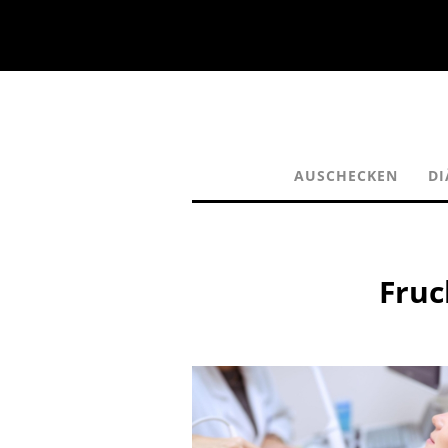
AUSCHECKEN
DI
Fruc