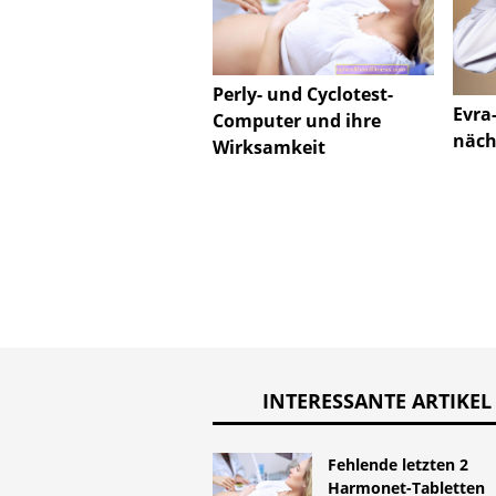
Perly- und Cyclotest-
Evra
Computer und ihre
näch
Wirksamkeit
INTERESSANTE ARTIKEL
Fehlende letzten 2
Harmonet-Tabletten