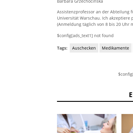
Barbara Grzechocińska
Assistenzprofessor an der Abteilung 
Universität Warschau. Ich akzeptiere 
(Anmeldung täglich von 8 bis 20 Uhr m
$config[ads_text1] not found
Tags:
Auschecken
Medikamente
$config