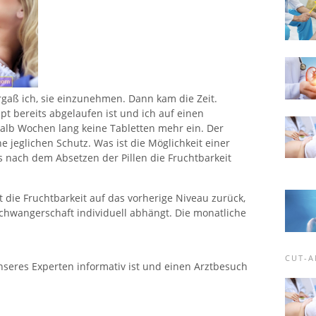
rgaß ich, sie einzunehmen. Dann kam die Zeit.
t bereits abgelaufen ist und ich auf einen
alb Wochen lang keine Tabletten mehr ein. Der
e jeglichen Schutz. Was ist die Möglichkeit einer
s nach dem Absetzen der Pillen die Fruchtbarkeit
 die Fruchtbarkeit auf das vorherige Niveau zurück,
Schwangerschaft individuell abhängt. Die monatliche
CUT-A
nseres Experten informativ ist und einen Arztbesuch