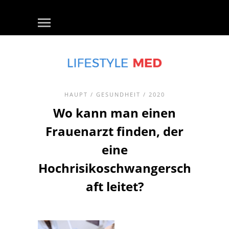
HAUPT
/
GESUNDHEIT
/ 2020
Wo kann man einen
Frauenarzt finden, der
eine
Hochrisikoschwangersch
aft leitet?