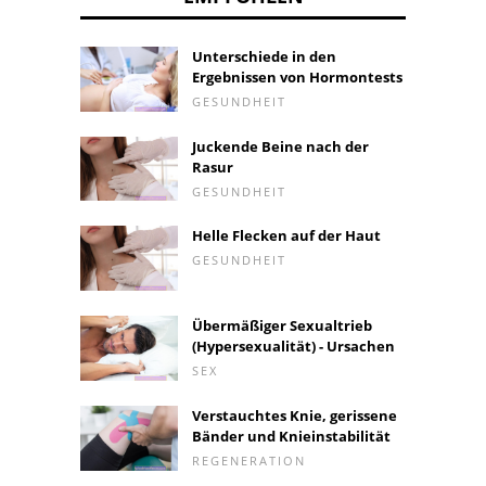
Unterschiede in den
Ergebnissen von Hormontests
GESUNDHEIT
Juckende Beine nach der
Rasur
GESUNDHEIT
Helle Flecken auf der Haut
GESUNDHEIT
Übermäßiger Sexualtrieb
(Hypersexualität) - Ursachen
SEX
Verstauchtes Knie, gerissene
Bänder und Knieinstabilität
REGENERATION