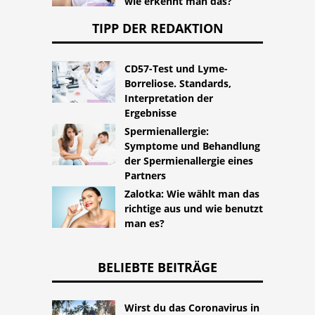
wie erkennt man das?
TIPP DER REDAKTION
CD57-Test und Lyme-
Borreliose. Standards,
Interpretation der
Ergebnisse
Spermienallergie:
Symptome und Behandlung
der Spermienallergie eines
Partners
Zalotka: Wie wählt man das
richtige aus und wie benutzt
man es?
BELIEBTE BEITRÄGE
Wirst du das Coronavirus in