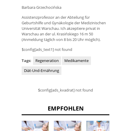
Barbara Grzechocińska
Assistenzprofessor an der Abteilung für
Geburtshilfe und Gynäkologie der Medizinischen
Universität Warschau. Ich akzeptiere privat in
Warschau an der ul. Krasińskiego 16 m 50
(Anmeldung täglich von 8 bis 20 Uhr möglich).
$config[ads_text1] not found
Tags:
Regeneration
Medikamente
Diät-Und-Ernährung
$config[ads_kvadrat] not found
EMPFOHLEN