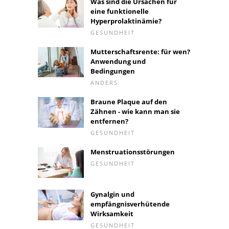
Was sind die Ursachen für
eine funktionelle
Hyperprolaktinämie?
GESUNDHEIT
Mutterschaftsrente: für wen?
Anwendung und
Bedingungen
ANDERS
Braune Plaque auf den
Zähnen - wie kann man sie
entfernen?
GESUNDHEIT
Menstruationsstörungen
GESUNDHEIT
Gynalgin und
empfängnisverhütende
Wirksamkeit
GESUNDHEIT