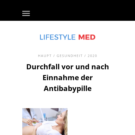
HAUPT
/
GESUNDHEIT
/ 2020
Durchfall vor und nach
Einnahme der
Antibabypille