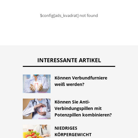
$config[ads_kvadrat] not found
INTERESSANTE ARTIKEL
Können Verbundfurniere
weiß werden?
Können Sie Anti-
Verbindungspillen mit
Potenzpillen kombinieren?
NIEDRIGES
KÖRPERGEWICHT