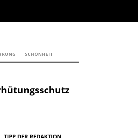
ÄHRUNG
SCHÖNHEIT
erhütungsschutz
TIPP DER REDAKTION