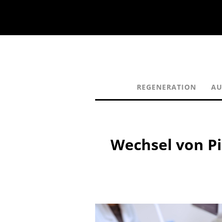
REGENERATION
AU
Wechsel von Pi