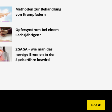
Methoden zur Behandlung
von Krampfadern
Opfersyndrom bei einem
Sechsjährigen?
ZGAGA - wie man das
nervige Brennen in der
Speiseröhre loswird
^
Got it!