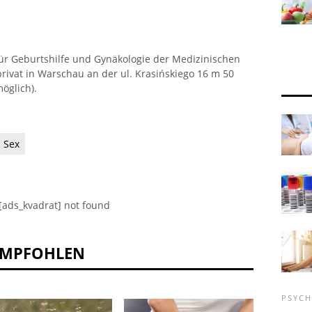
für Geburtshilfe und Gynäkologie der Medizinischen
privat in Warschau an der ul. Krasińskiego 16 m 50
öglich).
Sex
[ads_kvadrat] not found
EMPFOHLEN
PSYC