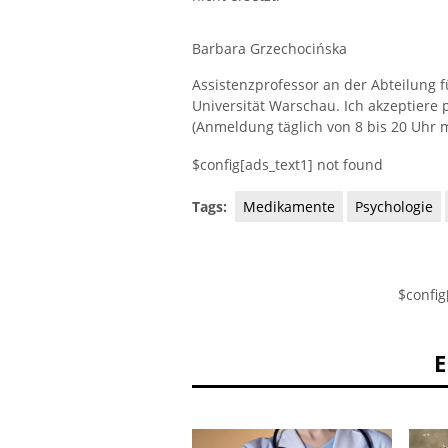
Barbara Grzechocińska
Assistenzprofessor an der Abteilung 
Universität Warschau. Ich akzeptiere 
(Anmeldung täglich von 8 bis 20 Uhr m
$config[ads_text1] not found
Tags:
Medikamente
Psychologie
$config