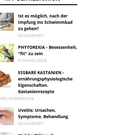
Ist es möglich, nach der
Impfung ins Schwimmbad
zu gehen?
GESUNDHEIT
PHYTOREXIA - Besessenheit,
"fit" zu sein
PSYCHOLOGIE
ESSBARE KASTANIEN -
ernährungsphysiologische
Eigenschaften.
Kastanienrezepte
-UND-ERNÄHRUNG
Uveitis: Ursachen,
Symptome, Behandlung
GESUNDHEIT