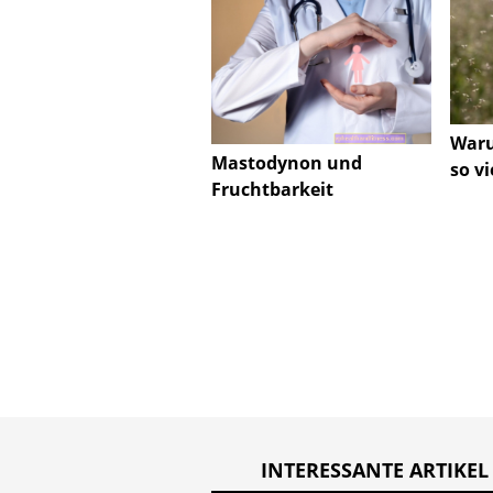
Waru
Mastodynon und
so v
Fruchtbarkeit
INTERESSANTE ARTIKEL