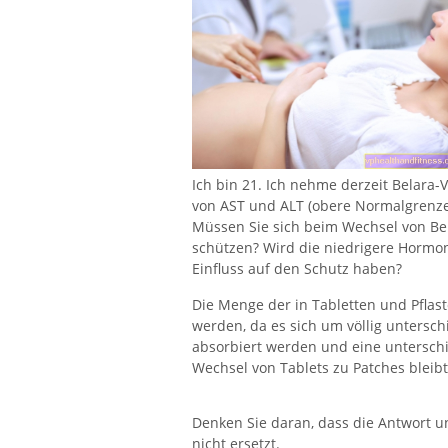
Ich bin 21. Ich nehme derzeit Belara-
von AST und ALT (obere Normalgrenzen
Müssen Sie sich beim Wechsel von Bela
schützen? Wird die niedrigere Hormo
Einfluss auf den Schutz haben?
Die Menge der in Tabletten und Pflas
werden, da es sich um völlig untersch
absorbiert werden und eine untersc
Wechsel von Tablets zu Patches bleib
Denken Sie daran, dass die Antwort u
nicht ersetzt.