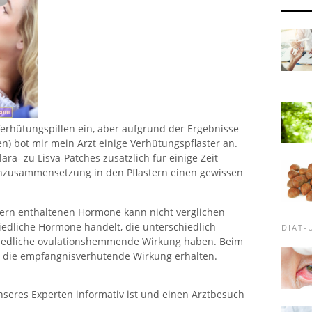
Verhütungspillen ein, aber aufgrund der Ergebnisse
) bot mir mein Arzt einige Verhütungspflaster an.
ra- zu Lisva-Patches zusätzlich für einige Zeit
nzusammensetzung in den Pflastern einen gewissen
tern enthaltenen Hormone kann nicht verglichen
iedliche Hormone handelt, die unterschiedlich
DIÄT
hiedliche ovulationshemmende Wirkung haben. Beim
t die empfängnisverhütende Wirkung erhalten.
nseres Experten informativ ist und einen Arztbesuch