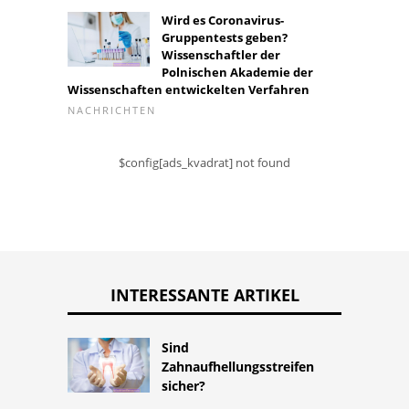
Wird es Coronavirus-
Gruppentests geben?
Wissenschaftler der
Polnischen Akademie der
Wissenschaften entwickelten Verfahren
NACHRICHTEN
$config[ads_kvadrat] not found
INTERESSANTE ARTIKEL
Sind
Zahnaufhellungsstreifen
sicher?