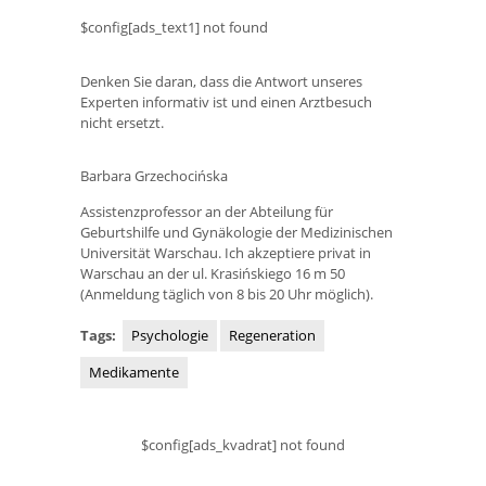
$config[ads_text1] not found
Denken Sie daran, dass die Antwort unseres
Experten informativ ist und einen Arztbesuch
nicht ersetzt.
Barbara Grzechocińska
Assistenzprofessor an der Abteilung für
Geburtshilfe und Gynäkologie der Medizinischen
Universität Warschau. Ich akzeptiere privat in
Warschau an der ul. Krasińskiego 16 m 50
(Anmeldung täglich von 8 bis 20 Uhr möglich).
Tags:
Psychologie
Regeneration
Medikamente
$config[ads_kvadrat] not found