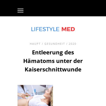
HAUPT
/
GESUNDHEIT
/ 2020
Entleerung des
Hämatoms unter der
Kaiserschnittwunde