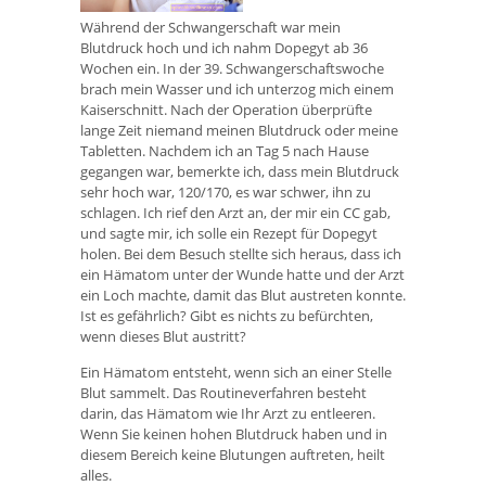
Während der Schwangerschaft war mein
Blutdruck hoch und ich nahm Dopegyt ab 36
Wochen ein. In der 39. Schwangerschaftswoche
brach mein Wasser und ich unterzog mich einem
Kaiserschnitt. Nach der Operation überprüfte
lange Zeit niemand meinen Blutdruck oder meine
Tabletten. Nachdem ich an Tag 5 nach Hause
gegangen war, bemerkte ich, dass mein Blutdruck
sehr hoch war, 120/170, es war schwer, ihn zu
schlagen. Ich rief den Arzt an, der mir ein CC gab,
und sagte mir, ich solle ein Rezept für Dopegyt
holen. Bei dem Besuch stellte sich heraus, dass ich
ein Hämatom unter der Wunde hatte und der Arzt
ein Loch machte, damit das Blut austreten konnte.
Ist es gefährlich? Gibt es nichts zu befürchten,
wenn dieses Blut austritt?
Ein Hämatom entsteht, wenn sich an einer Stelle
Blut sammelt. Das Routineverfahren besteht
darin, das Hämatom wie Ihr Arzt zu entleeren.
Wenn Sie keinen hohen Blutdruck haben und in
diesem Bereich keine Blutungen auftreten, heilt
alles.