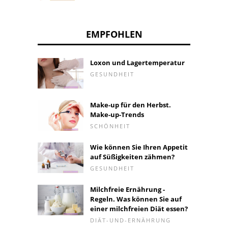
EMPFOHLEN
Loxon und Lagertemperatur
GESUNDHEIT
Make-up für den Herbst.
Make-up-Trends
SCHÖNHEIT
Wie können Sie Ihren Appetit
auf Süßigkeiten zähmen?
GESUNDHEIT
Milchfreie Ernährung -
Regeln. Was können Sie auf
einer milchfreien Diät essen?
DIÄT-UND-ERNÄHRUNG