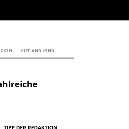
ECKEN
CUT-AND-KIND
ahlreiche
TIPP DER REDAKTION