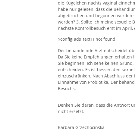
die Kügelchen nachts vaginal einnehme
habe nur gelesen, dass die Behandlu
abgebrochen und begonnen werden sol
werden? 3. Sollte ich meine sexuelle 
nächste Kontrollbesuch erst im April, 
$config[ads_text1] not found
Der behandelnde Arzt entscheidet üb
Da Sie keine Empfehlungen erhalten ha
Sie beginnen. Ich sehe keinen Grund,
entscheiden. Es ist besser, den sexu
einzuschränken. Nach Abschluss der 
Einnahme von Probiotika. Der behand
Besuchs.
Denken Sie daran, dass die Antwort u
nicht ersetzt.
Barbara Grzechocińska