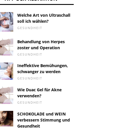
Welche Art von Ultraschall
soll ich wählen?
GESUNDHEIT
Behandlung von Herpes
zoster und Operation
GESUNDHEIT
Ineffektive Bemühungen,
schwanger zu werden
GESUNDHEIT
Wie Duac Gel für Akne
verwenden?
GESUNDHEIT
SCHOKOLADE und WEIN
verbessern Stimmung und
Gesundheit