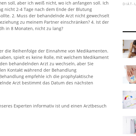
n soll, aber ich weiß nicht, wo ich anfangen soll. Ich
DIÄT
ng nicht 2-4 Tage nach dem Ende der Blutung
lte. 2. Muss der behandelnde Arzt nicht gewechselt
Beziehung zu meinem Partner einschränken? 4. Ist der
dh in 8 Monaten, nicht zu lang?
er die Reihenfolge der Einnahme von Medikamenten.
ben, spielt es keine Rolle, mit welchem ​​Medikament
 den behandelnden Arzt zu wechseln, aber Sie
ellen Kontakt während der Behandlung
Behandlung empfehle ich die prophylaktische
elnde Arzt bestimmt das Datum des nächsten
nseres Experten informativ ist und einen Arztbesuch