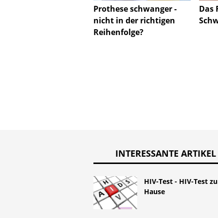
Prothese schwanger -
Das 
nicht in der richtigen
Schw
Reihenfolge?
INTERESSANTE ARTIKEL
HIV-Test - HIV-Test zu
Hause