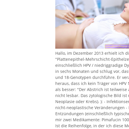
Hallo, im Dezember 2013 erhielt ich d
"Plattenepithel-Mehrschicht-Epithelzel
einschließlich HPV / niedriggradige Dy
in sechs Monaten und schlug vor, das
und 18-Genotypen durchführe. Er vera
heraus, dass ich kein Träger von HPV 
als besser: "Der Abstrich ist teilwei
nicht lesbar. Das zytologische Bild is
Neoplasie oder Krebs). ): - Infektions
nicht-neoplastische Veränderungen 
Entzündungen (einschließlich typische
mir zwei Medikamente: Pimafucin 100
Ist die Reihenfolge, in der ich diese