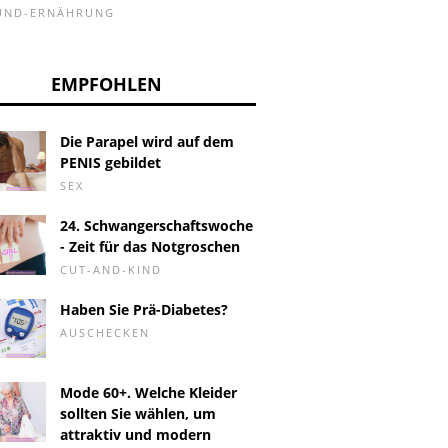
-UND-ERNÄHRUNG
EMPFOHLEN
Die Parapel wird auf dem
PENIS gebildet
SEX
24. Schwangerschaftswoche
- Zeit für das Notgroschen
CUT-AND-KIND
Haben Sie Prä-Diabetes?
AUSCHECKEN
Mode 60+. Welche Kleider
sollten Sie wählen, um
attraktiv und modern