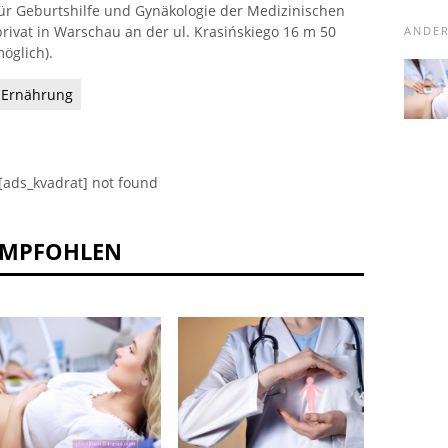
für Geburtshilfe und Gynäkologie der Medizinischen
privat in Warschau an der ul. Krasińskiego 16 m 50
ANDE
öglich).
-Ernährung
[ads_kvadrat] not found
EMPFOHLEN