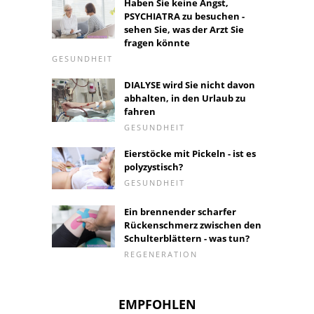
Haben Sie keine Angst,
PSYCHIATRA zu besuchen -
sehen Sie, was der Arzt Sie
fragen könnte
GESUNDHEIT
DIALYSE wird Sie nicht davon
abhalten, in den Urlaub zu
fahren
GESUNDHEIT
Eierstöcke mit Pickeln - ist es
polyzystisch?
GESUNDHEIT
Ein brennender scharfer
Rückenschmerz zwischen den
Schulterblättern - was tun?
REGENERATION
EMPFOHLEN