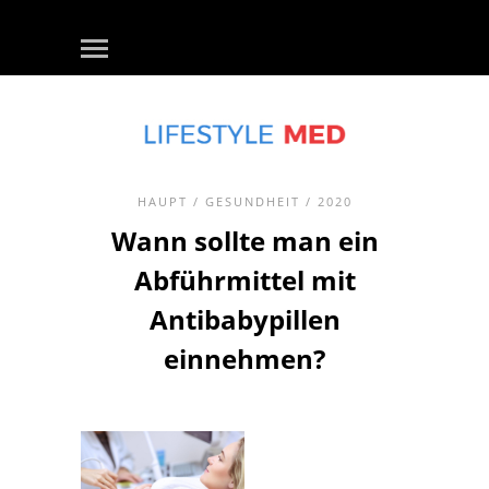
HAUPT
/
GESUNDHEIT
/ 2020
Wann sollte man ein
Abführmittel mit
Antibabypillen
einnehmen?