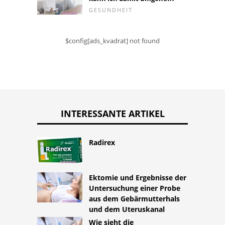
GESUNDHEIT
$config[ads_kvadrat] not found
INTERESSANTE ARTIKEL
Radirex
Ektomie und Ergebnisse der
Untersuchung einer Probe
aus dem Gebärmutterhals
und dem Uteruskanal
Wie sieht die