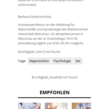
Experten informativ ist und einen Arztbesuch
nicht ersetzt.
Barbara Grzechocińska
Assistenzprofessor an der Abteilung für
Geburtshilfe und Gynäkologie der Medizinischen
Universität Warschau. Ich akzeptiere privat in
Warschau an der ul. Krasińskiego 16 m 50
(Anmeldung täglich von 8 bis 20 Uhr möglich).
$config[ads_text1] not found
Tags:
Regeneration
Psychologie
Sex
$config[ads_kvadrat] not found
EMPFOHLEN