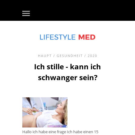
HAUPT
/
GESUNDHEIT
/ 2020
Ich stille - kann ich
schwanger sein?
Hallo ich habe eine frage Ich habe einen 15