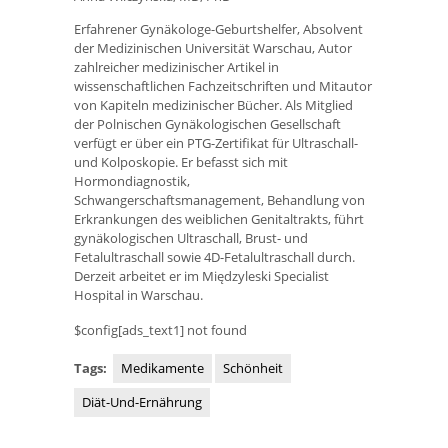
Erfahrener Gynäkologe-Geburtshelfer, Absolvent
der Medizinischen Universität Warschau, Autor
zahlreicher medizinischer Artikel in
wissenschaftlichen Fachzeitschriften und Mitautor
von Kapiteln medizinischer Bücher. Als Mitglied
der Polnischen Gynäkologischen Gesellschaft
verfügt er über ein PTG-Zertifikat für Ultraschall-
und Kolposkopie. Er befasst sich mit
Hormondiagnostik,
Schwangerschaftsmanagement, Behandlung von
Erkrankungen des weiblichen Genitaltrakts, führt
gynäkologischen Ultraschall, Brust- und
Fetalultraschall sowie 4D-Fetalultraschall durch.
Derzeit arbeitet er im Międzyleski Specialist
Hospital in Warschau.
$config[ads_text1] not found
Tags:
Medikamente
Schönheit
Diät-Und-Ernährung