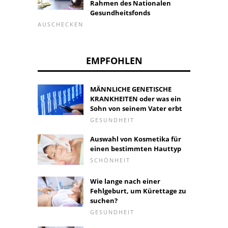
Rahmen des Nationalen
Gesundheitsfonds
AUSCHECKEN
EMPFOHLEN
MÄNNLICHE GENETISCHE
KRANKHEITEN oder was ein
Sohn von seinem Vater erbt
GESUNDHEIT
Auswahl von Kosmetika für
einen bestimmten Hauttyp
SCHÖNHEIT
Wie lange nach einer
Fehlgeburt, um Kürettage zu
suchen?
GESUNDHEIT