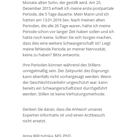
Monate alten Sohn, der gestillt wird. Am 25.
Dezember 2015 erhielt ich meine erste postpartale
Periode, die 5 Tage dauerte. Mein Mann und ich
hatten am 13.01.2016 Sex. Nach meinen alten
Perioden, die alle 26 Tage waren, hätte ich meine
Periode schon vor langer Zeit haben sollen und ich
hatte noch keine. Sollten Sie sich Sorgen machen,
dass dies eine weitere Schwangerschaft ist? Liegt
meine fehlende Periode an meiner Nervosität,
keine zu haben? Bitte antworte.
Ihre Perioden können während des Stillens
unregelmäßig sein. Der Zeitpunkt des Eisprungs
kann ebenfalls nicht vorhergesagt werden. Wenn
der Geschlechtsverkehr ungeschützt war, kann
bereits ein Schwangerschaftstest durchgeführt
werden. Stillen ist keine Verhütungsmethode.
Denken Sie daran, dass die Antwort unseres
Experten informativ ist und einen Arztbesuch
nicht ersetzt.
Anna Wilczyńska, MD, PhD