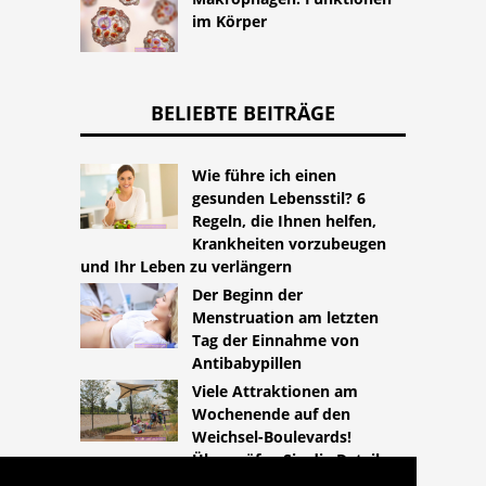
im Körper
BELIEBTE BEITRÄGE
Wie führe ich einen
gesunden Lebensstil? 6
Regeln, die Ihnen helfen,
Krankheiten vorzubeugen
und Ihr Leben zu verlängern
Der Beginn der
Menstruation am letzten
Tag der Einnahme von
Antibabypillen
Viele Attraktionen am
Wochenende auf den
Weichsel-Boulevards!
Überprüfen Sie die Details