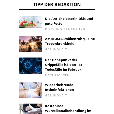
TIPP DER REDAKTION
Die Anticholesterin-Diät und
gute Fette
DIÄT-UND-ERNÄHRUNG
AMEBOSE (Amöbenruhr) - eine
Tropenkrankheit
GESUNDHEIT
Der Höhepunkt der
Grippefälle hält an - 15
Todesfälle im Februar
NACHRICHTEN
Wiederkehrende
Intiminfektionen
GESUNDHEIT
Kostenlose
Wurzelkanalbehandlung im