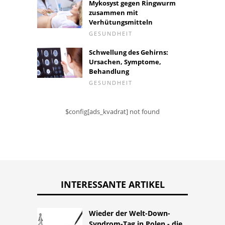
Mykosyst gegen Ringwurm
zusammen mit
Verhütungsmitteln
GESUNDHEIT
Schwellung des Gehirns:
Ursachen, Symptome,
Behandlung
GESUNDHEIT
$config[ads_kvadrat] not found
INTERESSANTE ARTIKEL
Wieder der Welt-Down-
Syndrom-Tag in Polen - die