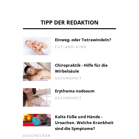
TIPP DER REDAKTION
Einweg- oder Tetrawindeln?
CUT-AND-KIND
Chiropraktik - Hilfe für die
Wirbelsäule
GESUNDHEIT
Erythema nodosum
GESUNDHEIT
Kalte Füße und Hände -
Ursachen. Welche Krankheit
sind die Symptome?
AUSCHECKEN