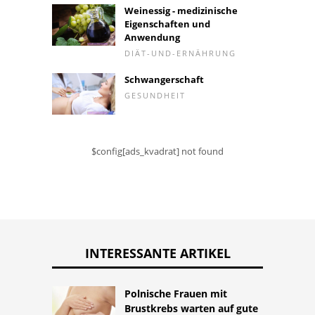
Weinessig - medizinische
Eigenschaften und
Anwendung
DIÄT-UND-ERNÄHRUNG
Schwangerschaft
GESUNDHEIT
$config[ads_kvadrat] not found
INTERESSANTE ARTIKEL
Polnische Frauen mit
Brustkrebs warten auf gute