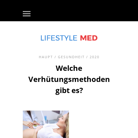
HAUPT
/
GESUNDHEIT
/ 2020
Welche
Verhütungsmethoden
gibt es?