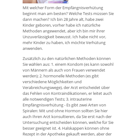
Mit welcher Form der Empfängnisverhütung
beginnt man am besten? Welche Tests müssen Sie
dann machen? Ich bin 28 Jahre alt, habe zwei
Kinder geboren, vorher habe ich natürliche
Methoden angewendet, aber ich bin mir ihrer
Unzuverlässigkeit bewusst. Ich habe nicht vor,
mehr Kinder zu haben, ich möchte Verhütung
anwenden.
Zusätzlich zu den natürlichen Methoden können
Sie wählen aus: 1. einem Kondom (es kann sowohl
von Männern als auch von Frauen verwendet
werden); 2. hormonelle Methoden (es gibt
verschiedene Möglichkeiten und
Verabreichungswege), der Arzt entscheidet über
das Fehlen von Kontraindikationen, er leitet auch
alle notwendigen Tests; 3. intrauterine
Empfängnisverhütung - Es gibt zwei Arten von
Spiralen: Mit und ohne Hormon sollten Sie hier
auch Ihren Arzt konsultieren, da Sie erst nach der
Untersuchung entscheiden können, welche für Sie
besser geeignet ist. 4. Halskappen können ohne
Rezept in der Apotheke gekauft werden, aber der