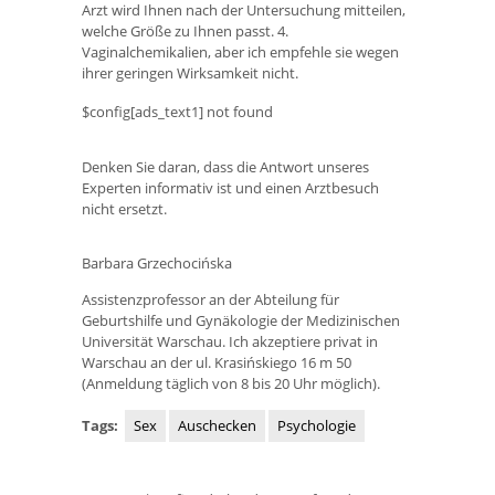
Arzt wird Ihnen nach der Untersuchung mitteilen,
welche Größe zu Ihnen passt. 4.
Vaginalchemikalien, aber ich empfehle sie wegen
ihrer geringen Wirksamkeit nicht.
$config[ads_text1] not found
Denken Sie daran, dass die Antwort unseres
Experten informativ ist und einen Arztbesuch
nicht ersetzt.
Barbara Grzechocińska
Assistenzprofessor an der Abteilung für
Geburtshilfe und Gynäkologie der Medizinischen
Universität Warschau. Ich akzeptiere privat in
Warschau an der ul. Krasińskiego 16 m 50
(Anmeldung täglich von 8 bis 20 Uhr möglich).
Tags:
Sex
Auschecken
Psychologie