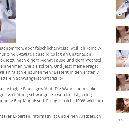
ingenommen, aber fälschlicherweise, weil ich keine 7-
ur eine 6-tägige Pause (dies lag an ungenauen
ge). Jetzt, nach einem Monat Pause und dem Wechsel
 einnehmen, wie sie sollten. Und jetzt meine Frage:
Pillen falsch einzunehmen? Besteht in den ersten 7
tte ein Schwangerschaftsrisiko?
e sechstägige Pause gewöhnt. Die Wahrscheinlichkeit,
isverhütung schwanger zu werden, ist gering,
onelle Empfängnisverhütung ist nicht 100% wirksam.
nseres Experten informativ ist und einen Arztbesuch
DIÄT