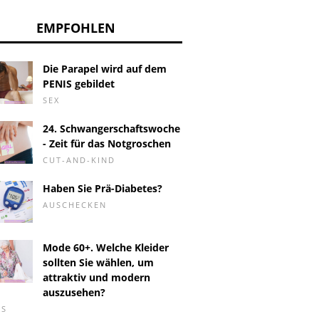
EMPFOHLEN
Die Parapel wird auf dem
PENIS gebildet
SEX
24. Schwangerschaftswoche
- Zeit für das Notgroschen
CUT-AND-KIND
Haben Sie Prä-Diabetes?
AUSCHECKEN
Mode 60+. Welche Kleider
sollten Sie wählen, um
attraktiv und modern
auszusehen?
RS