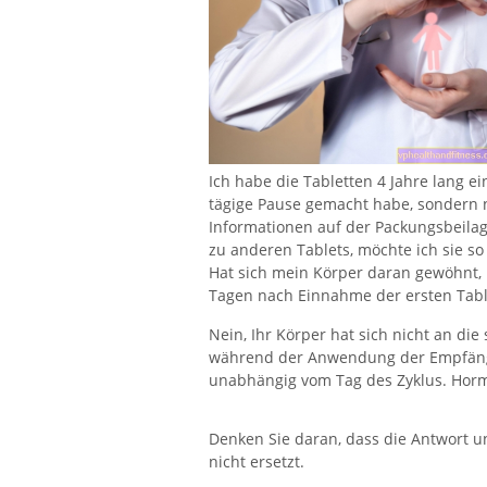
Ich habe die Tabletten 4 Jahre lang e
tägige Pause gemacht habe, sondern n
Informationen auf der Packungsbeila
zu anderen Tablets, möchte ich sie so
Hat sich mein Körper daran gewöhnt, 
Tagen nach Einnahme der ersten Table
Nein, Ihr Körper hat sich nicht an di
während der Anwendung der Empfängn
unabhängig vom Tag des Zyklus. Horm
Denken Sie daran, dass die Antwort u
nicht ersetzt.