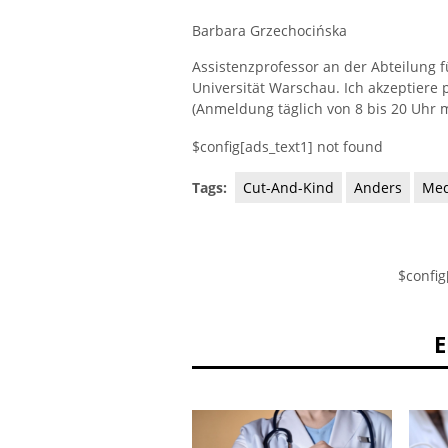
Barbara Grzechocińska
Assistenzprofessor an der Abteilung 
Universität Warschau. Ich akzeptiere 
(Anmeldung täglich von 8 bis 20 Uhr m
$config[ads_text1] not found
Tags:
Cut-And-Kind
Anders
Med
$config