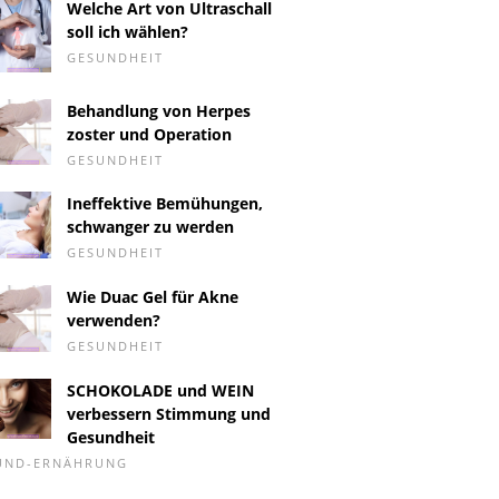
Welche Art von Ultraschall
soll ich wählen?
GESUNDHEIT
Behandlung von Herpes
zoster und Operation
GESUNDHEIT
Ineffektive Bemühungen,
schwanger zu werden
GESUNDHEIT
Wie Duac Gel für Akne
verwenden?
GESUNDHEIT
SCHOKOLADE und WEIN
verbessern Stimmung und
Gesundheit
-UND-ERNÄHRUNG