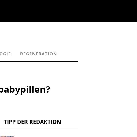
OGIE
REGENERATION
babypillen?
TIPP DER REDAKTION