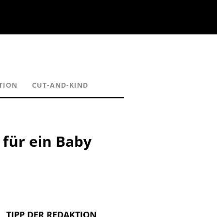
TION
CUT-AND-KIND
 für ein Baby
TIPP DER REDAKTION