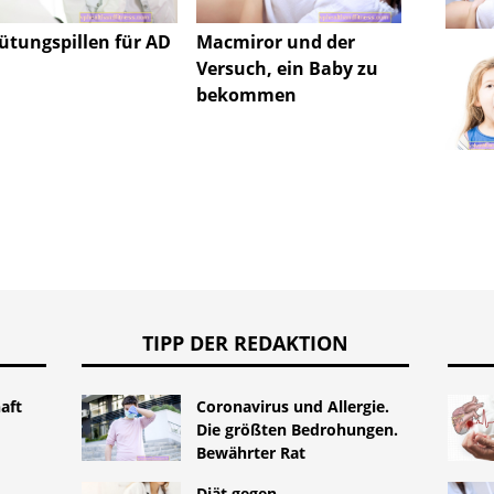
ütungspillen für AD
Macmiror und der
Kampf 
Versuch, ein Baby zu
bekommen
TIPP DER REDAKTION
aft
Coronavirus und Allergie.
Die größten Bedrohungen.
Bewährter Rat
Diät gegen