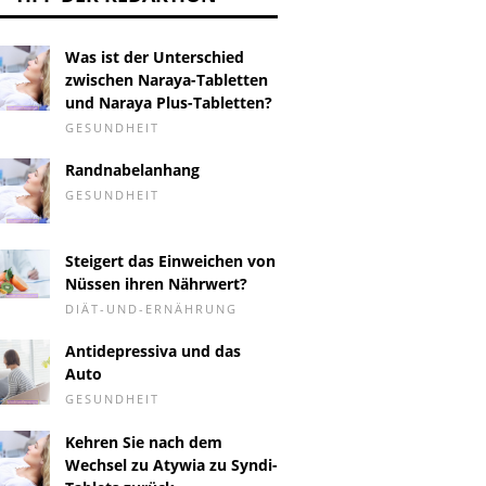
Was ist der Unterschied
zwischen Naraya-Tabletten
und Naraya Plus-Tabletten?
GESUNDHEIT
Randnabelanhang
GESUNDHEIT
Steigert das Einweichen von
Nüssen ihren Nährwert?
DIÄT-UND-ERNÄHRUNG
Antidepressiva und das
Auto
GESUNDHEIT
Kehren Sie nach dem
Wechsel zu Atywia zu Syndi-