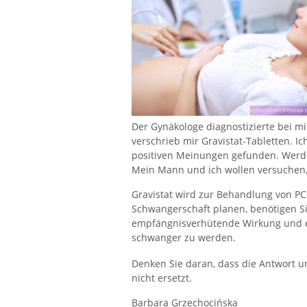
Der Gynäkologe diagnostizierte bei m
verschrieb mir Gravistat-Tabletten. I
positiven Meinungen gefunden. Werde
Mein Mann und ich wollen versuchen
Gravistat wird zur Behandlung von PC
Schwangerschaft planen, benötigen Si
empfängnisverhütende Wirkung und es
schwanger zu werden.
Denken Sie daran, dass die Antwort u
nicht ersetzt.
Barbara Grzechocińska