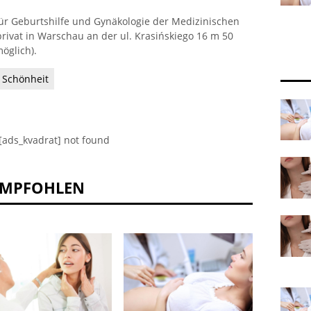
für Geburtshilfe und Gynäkologie der Medizinischen
privat in Warschau an der ul. Krasińskiego 16 m 50
öglich).
Schönheit
[ads_kvadrat] not found
EMPFOHLEN