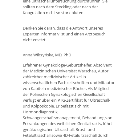
eine Ultraschalluntersuchung durchführen. Sie
sollten nach dem Steckling oder nach der
Koagulation nicht so stark bluten.
Denken Sie daran, dass die Antwort unseres
Experten informativ ist und einen Arztbesuch
nicht ersetzt.
Anna Wilczyńska, MD, PhD
Erfahrener Gynäkologe-Geburtshelfer, Absolvent
der Medizinischen Universität Warschau, Autor
zahlreicher medizinischer Artikel in
wissenschaftlichen Fachzeitschriften und Mitautor
von Kapiteln medizinischer Bücher. Als Mitglied
der Polnischen Gynäkologischen Gesellschaft
verfügt er über ein PTG-Zertifikat für Ultraschall-
und Kolposkopie. Er befasst sich mit
Hormondiagnostik,
Schwangerschaftsmanagement, Behandlung von
Erkrankungen des weiblichen Genitaltrakts, führt
gynäkologischen Ultraschall, Brust- und
Fetalultraschall sowie 4D-Fetalultraschall durch.