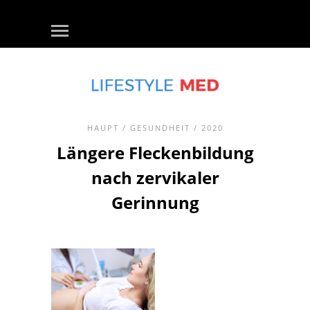
HAUPT
/
GESUNDHEIT
/ 2020
Längere Fleckenbildung
nach zervikaler
Gerinnung