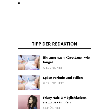
n
TIPP DER REDAKTION
Blutung nach Kürettage - wie
lange?
GESUNDHEIT
Späte Periode und Stillen
GESUNDHEIT
Frizzy Hair: 3 Möglichkeiten,
sie zu bekämpfen
SCHÖNHEIT