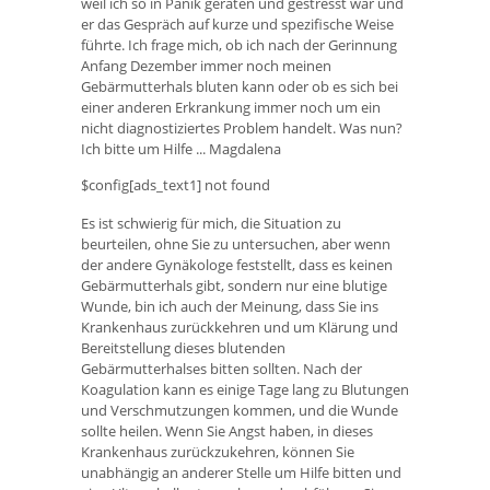
weil ich so in Panik geraten und gestresst war und
er das Gespräch auf kurze und spezifische Weise
führte. Ich frage mich, ob ich nach der Gerinnung
Anfang Dezember immer noch meinen
Gebärmutterhals bluten kann oder ob es sich bei
einer anderen Erkrankung immer noch um ein
nicht diagnostiziertes Problem handelt. Was nun?
Ich bitte um Hilfe ... Magdalena
$config[ads_text1] not found
Es ist schwierig für mich, die Situation zu
beurteilen, ohne Sie zu untersuchen, aber wenn
der andere Gynäkologe feststellt, dass es keinen
Gebärmutterhals gibt, sondern nur eine blutige
Wunde, bin ich auch der Meinung, dass Sie ins
Krankenhaus zurückkehren und um Klärung und
Bereitstellung dieses blutenden
Gebärmutterhalses bitten sollten. Nach der
Koagulation kann es einige Tage lang zu Blutungen
und Verschmutzungen kommen, und die Wunde
sollte heilen. Wenn Sie Angst haben, in dieses
Krankenhaus zurückzukehren, können Sie
unabhängig an anderer Stelle um Hilfe bitten und