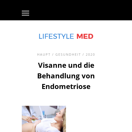
HAUPT
/
GESUNDHEIT
/ 2020
Visanne und die
Behandlung von
Endometriose