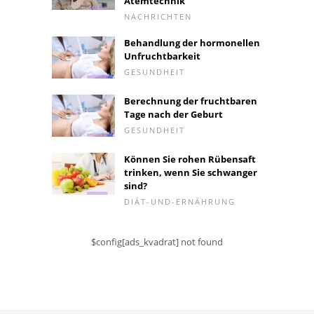
Atemtechnik
NACHRICHTEN
Behandlung der hormonellen
Unfruchtbarkeit
GESUNDHEIT
Berechnung der fruchtbaren
Tage nach der Geburt
GESUNDHEIT
Können Sie rohen Rübensaft
trinken, wenn Sie schwanger
sind?
DIÄT-UND-ERNÄHRUNG
$config[ads_kvadrat] not found