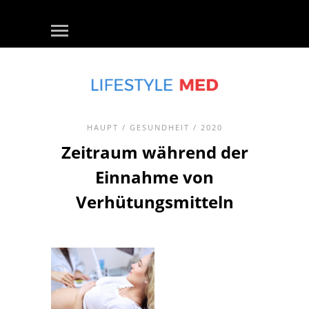
HAUPT
/
GESUNDHEIT
/ 2020
Zeitraum während der
Einnahme von
Verhütungsmitteln