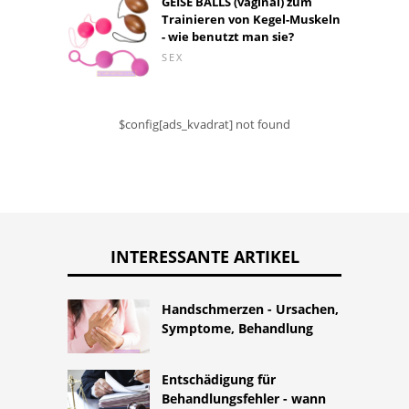
GEISE BALLS (vaginal) zum
Trainieren von Kegel-Muskeln
- wie benutzt man sie?
SEX
$config[ads_kvadrat] not found
INTERESSANTE ARTIKEL
Handschmerzen - Ursachen,
Symptome, Behandlung
Entschädigung für
Behandlungsfehler - wann