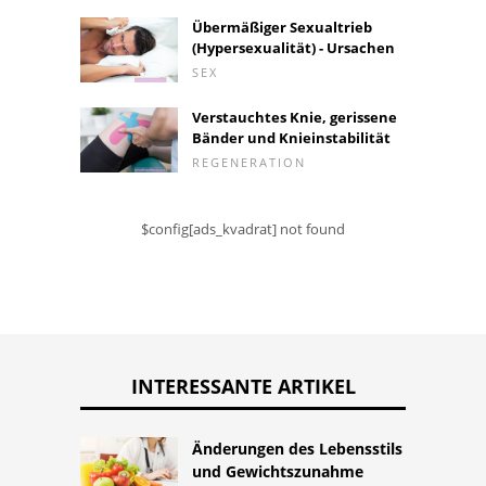
Übermäßiger Sexualtrieb
(Hypersexualität) - Ursachen
SEX
Verstauchtes Knie, gerissene
Bänder und Knieinstabilität
REGENERATION
$config[ads_kvadrat] not found
INTERESSANTE ARTIKEL
Änderungen des Lebensstils
und Gewichtszunahme