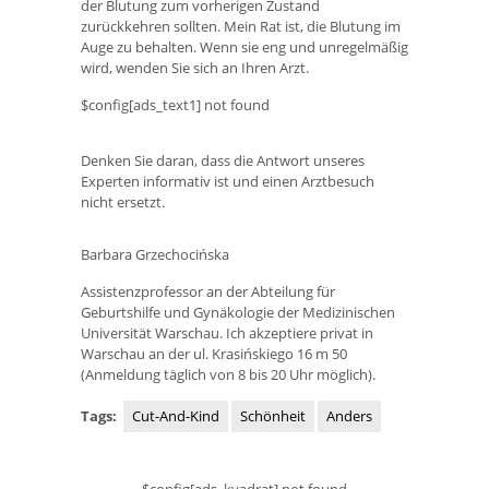
der Blutung zum vorherigen Zustand
zurückkehren sollten. Mein Rat ist, die Blutung im
Auge zu behalten. Wenn sie eng und unregelmäßig
wird, wenden Sie sich an Ihren Arzt.
$config[ads_text1] not found
Denken Sie daran, dass die Antwort unseres
Experten informativ ist und einen Arztbesuch
nicht ersetzt.
Barbara Grzechocińska
Assistenzprofessor an der Abteilung für
Geburtshilfe und Gynäkologie der Medizinischen
Universität Warschau. Ich akzeptiere privat in
Warschau an der ul. Krasińskiego 16 m 50
(Anmeldung täglich von 8 bis 20 Uhr möglich).
Tags:
Cut-And-Kind
Schönheit
Anders