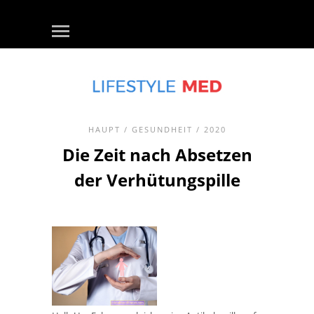
HAUPT
/
GESUNDHEIT
/ 2020
Die Zeit nach Absetzen
der Verhütungspille