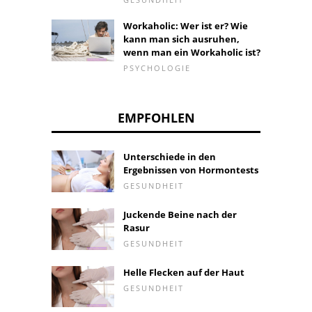
Workaholic: Wer ist er? Wie
kann man sich ausruhen,
wenn man ein Workaholic ist?
PSYCHOLOGIE
EMPFOHLEN
Unterschiede in den
Ergebnissen von Hormontests
GESUNDHEIT
Juckende Beine nach der
Rasur
GESUNDHEIT
Helle Flecken auf der Haut
GESUNDHEIT