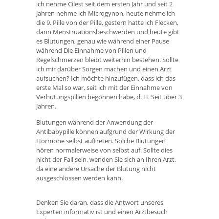
ich nehme Cilest seit dem ersten Jahr und seit 2
Jahren nehme ich Microgynon, heute nehme ich
die 9. Pille von der Pille, gestern hatte ich Flecken,
dann Menstruationsbeschwerden und heute gibt
es Blutungen, genau wie während einer Pause
während Die Einnahme von Pillen und
Regelschmerzen bleibt weiterhin bestehen. Sollte
ich mir darüber Sorgen machen und einen Arzt
aufsuchen? Ich möchte hinzufügen, dass ich das
erste Mal so war, seit ich mit der Einnahme von
Verhütungspillen begonnen habe, d. H. Seit über 3
Jahren.
Blutungen während der Anwendung der
Antibabypille können aufgrund der Wirkung der
Hormone selbst auftreten. Solche Blutungen
hören normalerweise von selbst auf. Sollte dies
nicht der Fall sein, wenden Sie sich an Ihren Arzt,
da eine andere Ursache der Blutung nicht
ausgeschlossen werden kann.
Denken Sie daran, dass die Antwort unseres
Experten informativ ist und einen Arztbesuch