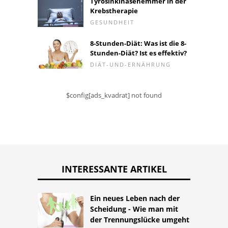
Tyrosinkinasehemmer in der
Krebstherapie
GESUNDHEIT
8-Stunden-Diät: Was ist die 8-
Stunden-Diät? Ist es effektiv?
DIÄT-UND-ERNÄHRUNG
$config[ads_kvadrat] not found
INTERESSANTE ARTIKEL
Ein neues Leben nach der
Scheidung - Wie man mit
der Trennungslücke umgeht