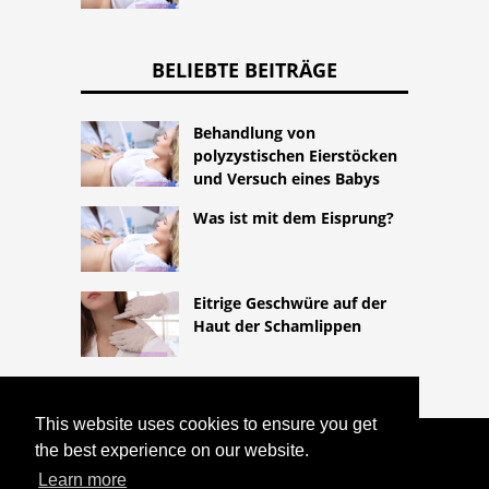
BELIEBTE BEITRÄGE
Behandlung von
polyzystischen Eierstöcken
und Versuch eines Babys
Was ist mit dem Eisprung?
Eitrige Geschwüre auf der
Haut der Schamlippen
This website uses cookies to ensure you get
the best experience on our website.
COPYRIGHT 2026
HTTPS://LIFESTYLEMED.NET
Learn more