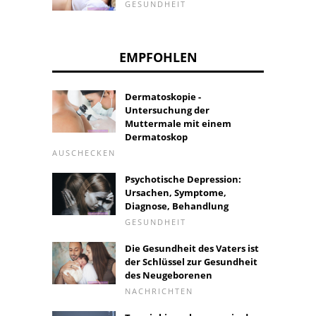
GESUNDHEIT
EMPFOHLEN
Dermatoskopie -
Untersuchung der
Muttermale mit einem
Dermatoskop
AUSCHECKEN
Psychotische Depression:
Ursachen, Symptome,
Diagnose, Behandlung
GESUNDHEIT
Die Gesundheit des Vaters ist
der Schlüssel zur Gesundheit
des Neugeborenen
NACHRICHTEN