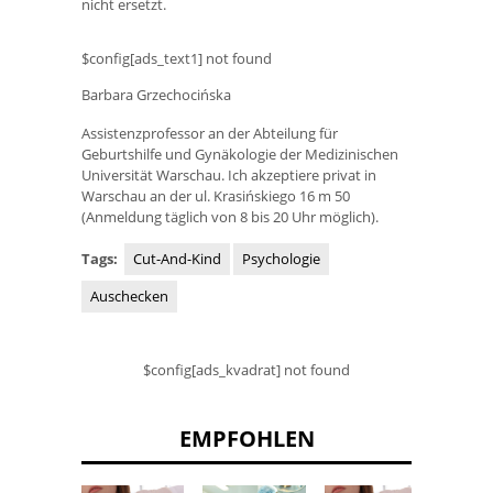
nicht ersetzt.
$config[ads_text1] not found
Barbara Grzechocińska
Assistenzprofessor an der Abteilung für
Geburtshilfe und Gynäkologie der Medizinischen
Universität Warschau. Ich akzeptiere privat in
Warschau an der ul. Krasińskiego 16 m 50
(Anmeldung täglich von 8 bis 20 Uhr möglich).
Tags:
Cut-And-Kind
Psychologie
Auschecken
$config[ads_kvadrat] not found
EMPFOHLEN