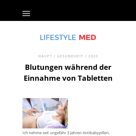
HAUPT
/
GESUNDHEIT
/ 2020
Blutungen während der
Einnahme von Tabletten
Ich nehme seit ungefähr 3 Jahren Antibabypillen,