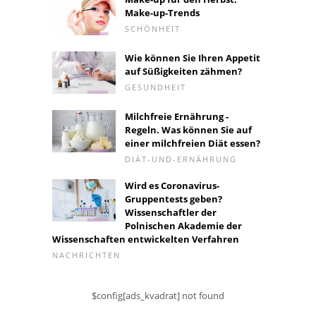
Make-up-Trends
SCHÖNHEIT
Wie können Sie Ihren Appetit
auf Süßigkeiten zähmen?
GESUNDHEIT
Milchfreie Ernährung -
Regeln. Was können Sie auf
einer milchfreien Diät essen?
DIÄT-UND-ERNÄHRUNG
Wird es Coronavirus-
Gruppentests geben?
Wissenschaftler der
Polnischen Akademie der
Wissenschaften entwickelten Verfahren
NACHRICHTEN
$config[ads_kvadrat] not found