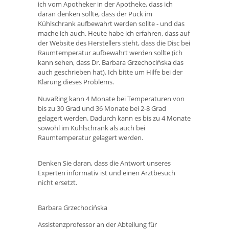
ich vom Apotheker in der Apotheke, dass ich
daran denken sollte, dass der Puck im
Kühlschrank aufbewahrt werden sollte - und das
mache ich auch. Heute habe ich erfahren, dass auf
der Website des Herstellers steht, dass die Disc bei
Raumtemperatur aufbewahrt werden sollte (ich
kann sehen, dass Dr. Barbara Grzechocińska das
auch geschrieben hat). Ich bitte um Hilfe bei der
Klärung dieses Problems.
NuvaRing kann 4 Monate bei Temperaturen von
bis zu 30 Grad und 36 Monate bei 2-8 Grad
gelagert werden. Dadurch kann es bis zu 4 Monate
sowohl im Kühlschrank als auch bei
Raumtemperatur gelagert werden.
Denken Sie daran, dass die Antwort unseres
Experten informativ ist und einen Arztbesuch
nicht ersetzt.
Barbara Grzechocińska
Assistenzprofessor an der Abteilung für