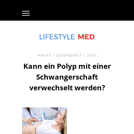
HAUPT
/
GESUNDHEIT
/ 2020
Kann ein Polyp mit einer
Schwangerschaft
verwechselt werden?