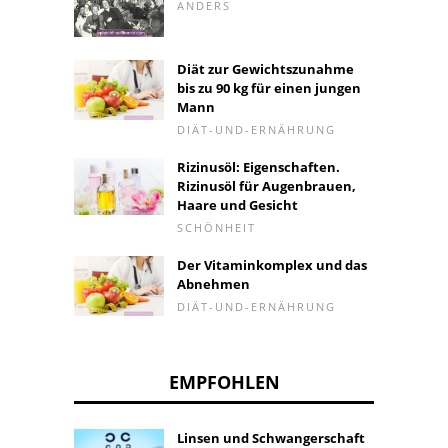
ANDERS
Diät zur Gewichtszunahme
bis zu 90 kg für einen jungen
Mann
DIÄT-UND-ERNÄHRUNG
Rizinusöl: Eigenschaften.
Rizinusöl für Augenbrauen,
Haare und Gesicht
SCHÖNHEIT
Der Vitaminkomplex und das
Abnehmen
DIÄT-UND-ERNÄHRUNG
EMPFOHLEN
Linsen und Schwangerschaft