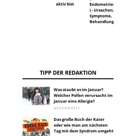
aktiv bist
Endometriose
) - Ursachen,
Symptome,
Behandlung
TIPP DER REDAKTION
Was staubt es im Januar?
Welcher Pollen verursacht im
Januar eine Allergie?
GESUNDHEIT
Das große Buch der Kater
oder wie man am nächsten
Tag mit dem Syndrom umgeht