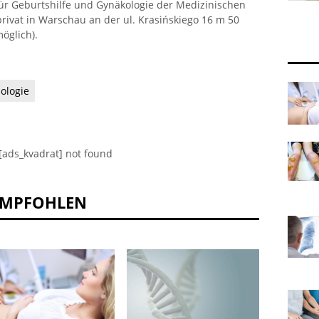
für Geburtshilfe und Gynäkologie der Medizinischen
privat in Warschau an der ul. Krasińskiego 16 m 50
öglich).
ologie
[ads_kvadrat] not found
EMPFOHLEN