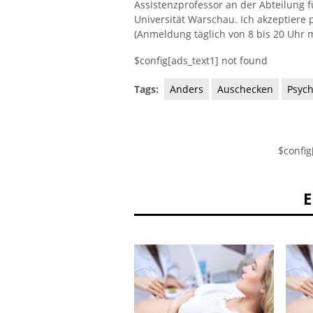
Assistenzprofessor an der Abteilung 
Universität Warschau. Ich akzeptiere 
(Anmeldung täglich von 8 bis 20 Uhr m
$config[ads_text1] not found
Tags:
Anders
Auschecken
Psych
$config