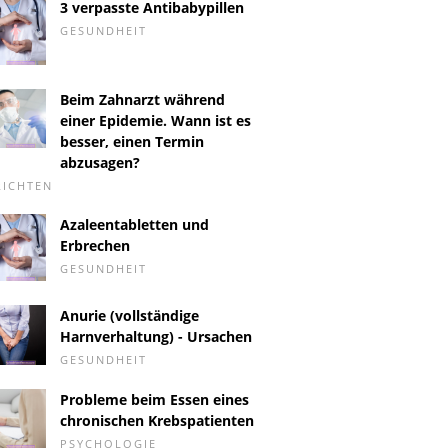
3 verpasste Antibabypillen
GESUNDHEIT
Beim Zahnarzt während
einer Epidemie. Wann ist es
besser, einen Termin
abzusagen?
RICHTEN
Azaleentabletten und
Erbrechen
GESUNDHEIT
Anurie (vollständige
Harnverhaltung) - Ursachen
GESUNDHEIT
Probleme beim Essen eines
chronischen Krebspatienten
PSYCHOLOGIE