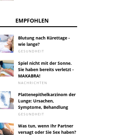
EMPFOHLEN
Blutung nach Kürettage -
wie lange?
GESUNDHEIT
Spiel nicht mit der Sonne.
Sie haben bereits verletzt -
MAKABRA!
NACHRICHTEN
Plattenepithelkarzinom der
Lunge: Ursachen,
Symptome, Behandlung
GESUNDHEIT
Was tun, wenn Ihr Partner
versagt oder Sie Sex haben?