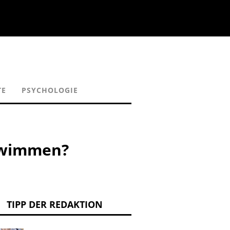
TE
PSYCHOLOGIE
hwimmen?
TIPP DER REDAKTION