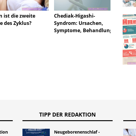
 ist die zweite
Leber
Chediak-Higashi-
e des Zyklus?
Hormo
Syndrom: Ursachen,
Symptome, Behandlung
TIPP DER REDAKTION
tion
Neugeborenenschlaf -