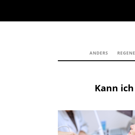
ANDERS
REGEN
Kann ic