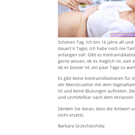
Schönen Tag. Ich bin 16 Jahre alt und
dauert 6 Tage). Ich habe noch nie Tam
anfangen soll. Gibt es Kontraindika
gerne wissen, ob es möglich ist, vom
ob es besser ist, ein paar Tage zu wa
Es gibt keine Kontraindikationen fü
der Menstruation mit dem Vaginalta
ist und keine Blutungen auftreten. D
und unmittelbar nach dem Verlassen 
Denken Sie daran, dass die Antwort u
nicht ersetzt.
Barbara Grzechocińska