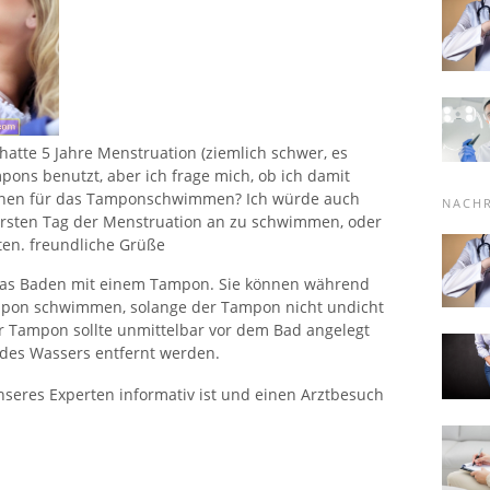
 hatte 5 Jahre Menstruation (ziemlich schwer, es
pons benutzt, aber ich frage mich, ob ich damit
tionen für das Tamponschwimmen? Ich würde auch
NACH
 ersten Tag der Menstruation an zu schwimmen, oder
rten. freundliche Grüße
r das Baden mit einem Tampon. Sie können während
mpon schwimmen, solange der Tampon nicht undicht
er Tampon sollte unmittelbar vor dem Bad angelegt
des Wassers entfernt werden.
nseres Experten informativ ist und einen Arztbesuch