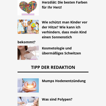
Herzdiät: Die besten Farben
für Ihr Herz!
Wie schützt man Kinder vor
der Hitze? Wie kann ich
verhindern, dass mein Kind
einen Sonnenstich
bekommt?
Kosmetologie und
übermäßiges Schwitzen
TIPP DER REDAKTION
Mumps Hodenentzündung
Was sind Polypen?