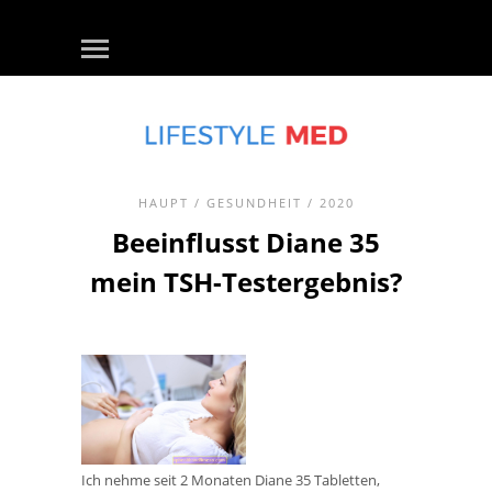
HAUPT
/
GESUNDHEIT
/ 2020
Beeinflusst Diane 35
mein TSH-Testergebnis?
Ich nehme seit 2 Monaten Diane 35 Tabletten,