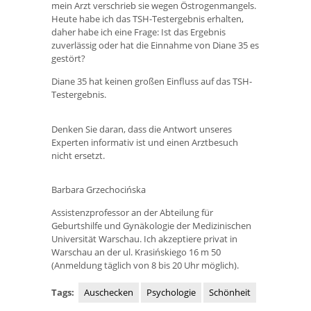
mein Arzt verschrieb sie wegen Östrogenmangels.
Heute habe ich das TSH-Testergebnis erhalten,
daher habe ich eine Frage: Ist das Ergebnis
zuverlässig oder hat die Einnahme von Diane 35 es
gestört?
Diane 35 hat keinen großen Einfluss auf das TSH-
Testergebnis.
Denken Sie daran, dass die Antwort unseres
Experten informativ ist und einen Arztbesuch
nicht ersetzt.
Barbara Grzechocińska
Assistenzprofessor an der Abteilung für
Geburtshilfe und Gynäkologie der Medizinischen
Universität Warschau. Ich akzeptiere privat in
Warschau an der ul. Krasińskiego 16 m 50
(Anmeldung täglich von 8 bis 20 Uhr möglich).
Tags:
Auschecken
Psychologie
Schönheit