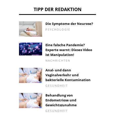
TIPP DER REDAKTION
Die Symptome der Neurose?
PSYCHOLOGIE
Eine falsche Pandemie?
Experte warnt: Dieses Video
ist Manipulation!
NACHRICHTEN
Anal- und dann
Vaginalverkehr und
bakterielle Kontamination
GESUNDHEIT
Behandlung von
Endometriose und
Gewichtszunahme
GESUNDHEIT