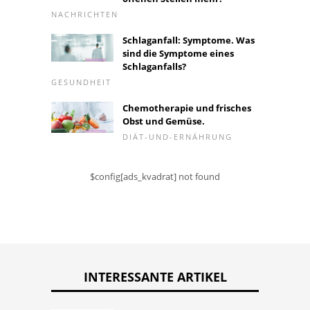
NACHRICHTEN
Schlaganfall: Symptome. Was
sind die Symptome eines
Schlaganfalls?
GESUNDHEIT
Chemotherapie und frisches
Obst und Gemüse.
DIÄT-UND-ERNÄHRUNG
$config[ads_kvadrat] not found
INTERESSANTE ARTIKEL