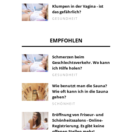
Klumpen in der Vagina - ist
das gefährlich?
GESUNDHEIT
EMPFOHLEN
Schmerzen beim
Geschlechtsverkehr. Wo kann
ich Hilfe holen?
GESUNDHEIT
Wie benutzt man die Sauna?
Wie oft kann ich in die Sauna
gehen?
SCHÖNHEIT
Eröffnung von Friseur- und
Schönheitssalons - Online-
Registrierung. Es gibt keine
offenen Stellen mehr!