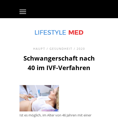
HAUPT
/
GESUNDHEIT
/ 2020
Schwangerschaft nach
40 im IVF-Verfahren
Ist es möglich, im Alter von 46 Jahren mit einer