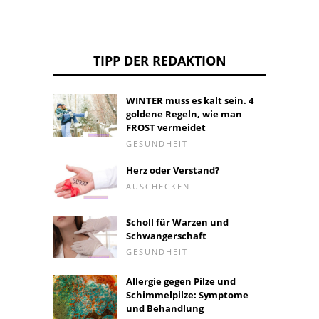
TIPP DER REDAKTION
WINTER muss es kalt sein. 4
goldene Regeln, wie man
FROST vermeidet
GESUNDHEIT
Herz oder Verstand?
AUSCHECKEN
Scholl für Warzen und
Schwangerschaft
GESUNDHEIT
Allergie gegen Pilze und
Schimmelpilze: Symptome
und Behandlung