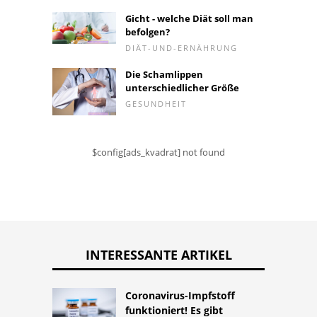
Gicht - welche Diät soll man
befolgen?
DIÄT-UND-ERNÄHRUNG
Die Schamlippen
unterschiedlicher Größe
GESUNDHEIT
$config[ads_kvadrat] not found
INTERESSANTE ARTIKEL
Coronavirus-Impfstoff
funktioniert! Es gibt