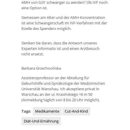
AMH von 0,01 schwanger zu werden? Ob IVF noch
eine Option ist.
Gemessen am Alter und der AMH-Konzentration
ist eine Schwangerschaft im IVF-Verfahren mit der
Eizelle des Spenders möglich.
Denken Sie daran, dass die Antwort unseres
Experten informativ ist und einen Arztbesuch
nicht ersetzt.
Barbara Grzechocińska
Assistenzprofessor an der Abteilung für
Geburtshilfe und Gynäkologie der Medizinischen
Universität Warschau. Ich akzeptiere privat in
Warschau an der ul. Krasińskiego 16 m 50
(Anmeldung täglich von 8 bis 20 Uhr möglich).
Tags:
Medikamente
Cut-And-Kind
Diät-Und-Ernährung