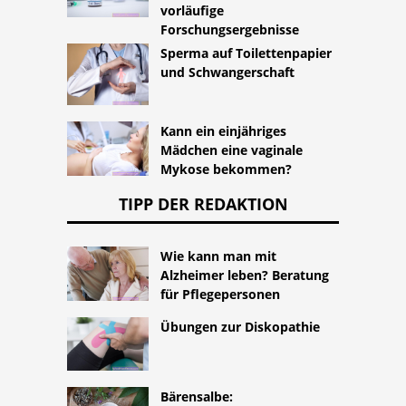
vorläufige
Forschungsergebnisse
Sperma auf Toilettenpapier
und Schwangerschaft
Kann ein einjähriges
Mädchen eine vaginale
Mykose bekommen?
TIPP DER REDAKTION
Wie kann man mit
Alzheimer leben? Beratung
für Pflegepersonen
Übungen zur Diskopathie
Bärensalbe: