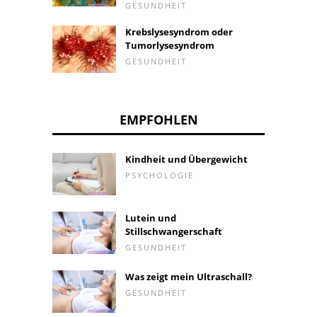
GESUNDHEIT
Krebslysesyndrom oder
Tumorlysesyndrom
GESUNDHEIT
EMPFOHLEN
Kindheit und Übergewicht
PSYCHOLOGIE
Lutein und
Stillschwangerschaft
GESUNDHEIT
Was zeigt mein Ultraschall?
GESUNDHEIT