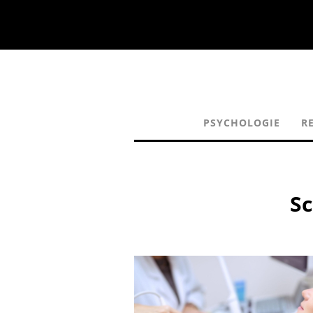
PSYCHOLOGIE
R
S