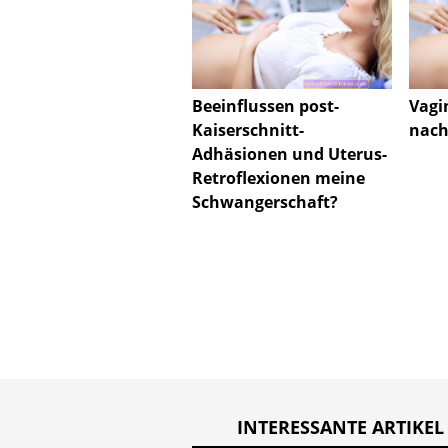
Beeinflussen post-
Vagi
Kaiserschnitt-
nach
Adhäsionen und Uterus-
Retroflexionen meine
Schwangerschaft?
INTERESSANTE ARTIKEL