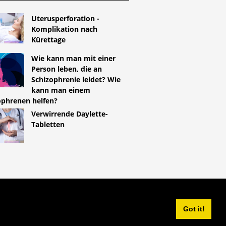
Uterusperforation -
Komplikation nach
Kürettage
Wie kann man mit einer
Person leben, die an
Schizophrenie leidet? Wie
kann man einem
ophrenen helfen?
Verwirrende Daylette-
Tabletten
^
Got it!