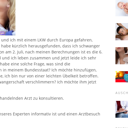
d und ich mit einem LKW durch Europa gefahren,
h habe kürzlich herausgefunden, dass ich schwanger
ion am 2. Juli, nach meinen Berechnungen ist es die 6.
und ich leben zusammen und jetzt leide ich sehr
habe eine solche Frage, was sind die
en in meinem Bundesstaat? Ich möchte hinzufügen,
, ich bin nur von einer leichten Übelkeit betroffen.
angerschaft verschlimmern? Ich möchte ihm jetzt
AUSC
ehandelnden Arzt zu konsultieren.
nseres Experten informativ ist und einen Arztbesuch