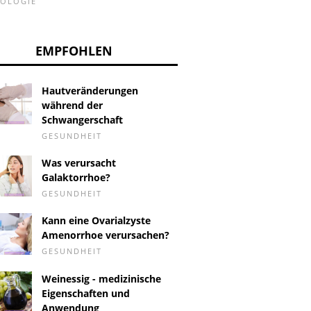
HOLOGIE
EMPFOHLEN
Hautveränderungen
während der
Schwangerschaft
GESUNDHEIT
Was verursacht
Galaktorrhoe?
GESUNDHEIT
Kann eine Ovarialzyste
Amenorrhoe verursachen?
GESUNDHEIT
Weinessig - medizinische
Eigenschaften und
Anwendung