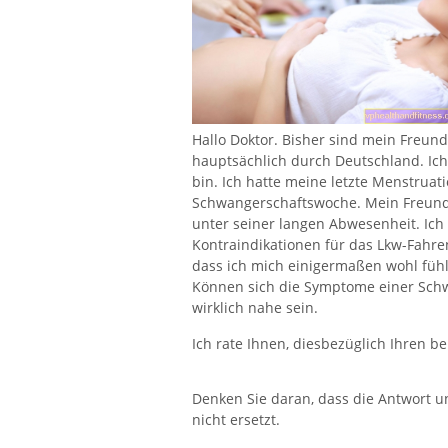
Hallo Doktor. Bisher sind mein Freun
hauptsächlich durch Deutschland. Ic
bin. Ich hatte meine letzte Menstruat
Schwangerschaftswoche. Mein Freund 
unter seiner langen Abwesenheit. Ich 
Kontraindikationen für das Lkw-Fahr
dass ich mich einigermaßen wohl fühle
Können sich die Symptome einer Schw
wirklich nahe sein.
Ich rate Ihnen, diesbezüglich Ihren b
Denken Sie daran, dass die Antwort u
nicht ersetzt.