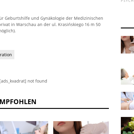
PSYC
für Geburtshilfe und Gynäkologie der Medizinischen
privat in Warschau an der ul. Krasińskiego 16 m 50
öglich).
ration
[ads_kvadrat] not found
EMPFOHLEN