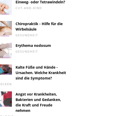
Einweg- oder Tetrawindeln?
CUT-AND-KIND
Chiropraktik - Hilfe für die
Wirbelsäule
GESUNDHEIT
Erythema nodosum
GESUNDHEIT
Kalte Füße und Hände -
Ursachen. Welche Krankheit
sind die Symptome?
HECKEN
Angst vor Krankheiten,
Bakterien und Gedanken,
die Kraft und Freude
nehmen