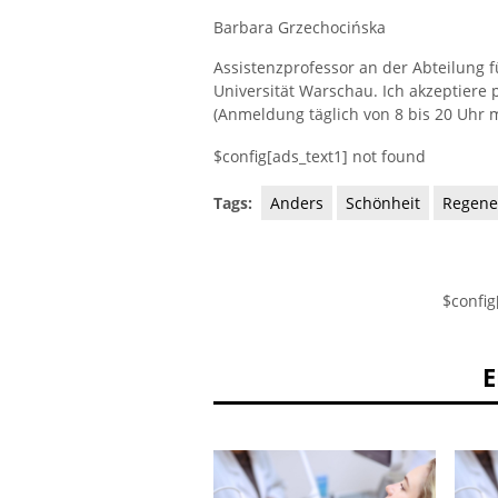
Barbara Grzechocińska
Assistenzprofessor an der Abteilung 
Universität Warschau. Ich akzeptiere 
(Anmeldung täglich von 8 bis 20 Uhr m
$config[ads_text1] not found
Tags:
Anders
Schönheit
Regene
$config