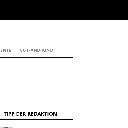
ENTE
CUT-AND-KIND
TIPP DER REDAKTION