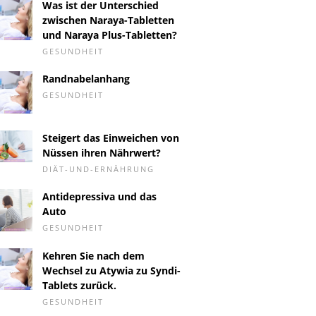
Was ist der Unterschied
zwischen Naraya-Tabletten
und Naraya Plus-Tabletten?
GESUNDHEIT
Randnabelanhang
GESUNDHEIT
Steigert das Einweichen von
Nüssen ihren Nährwert?
DIÄT-UND-ERNÄHRUNG
Antidepressiva und das
Auto
GESUNDHEIT
Kehren Sie nach dem
Wechsel zu Atywia zu Syndi-
Tablets zurück.
GESUNDHEIT