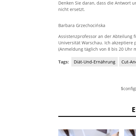
Denken Sie daran, dass die Antwort u
nicht ersetzt.
Barbara Grzechocińska
Assistenzprofessor an der Abteilung 
Universität Warschau. Ich akzeptiere 
(Anmeldung täglich von 8 bis 20 Uhr m
Tags:
Diät-Und-Ernährung
Cut-An
$config