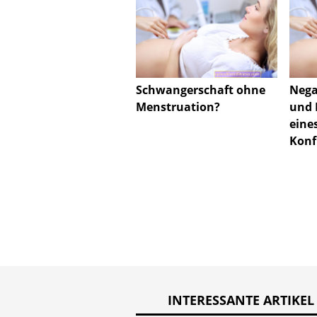
Schwangerschaft ohne
Nega
Menstruation?
und 
eine
Konf
INTERESSANTE ARTIKEL