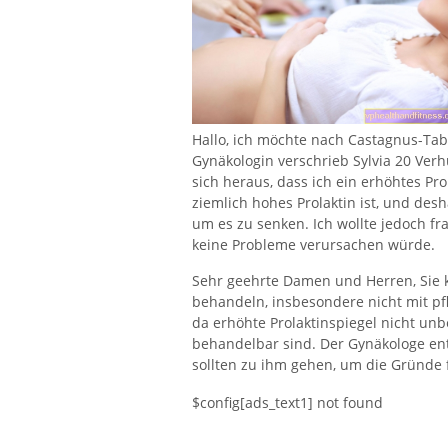
Hallo, ich möchte nach Castagnus-Tab
Gynäkologin verschrieb Sylvia 20 Verh
sich heraus, dass ich ein erhöhtes Prol
ziemlich hohes Prolaktin ist, und de
um es zu senken. Ich wollte jedoch fr
keine Probleme verursachen würde.
Sehr geehrte Damen und Herren, Sie 
behandeln, insbesondere nicht mit pfl
da erhöhte Prolaktinspiegel nicht un
behandelbar sind. Der Gynäkologe en
sollten zu ihm gehen, um die Gründe 
$config[ads_text1] not found