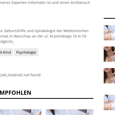
nseres Experten informativ ist und einen Arztbesuch
für Geburtshilfe und Gynäkologie der Medizinischen
privat in Warschau an der ul. Krasińskiego 16 m 50
öglich).
d-Kind
Psychologie
[ads_kvadrat] not found
EMPFOHLEN