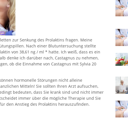
letten zur Senkung des Prolaktins fragen. Meine
ütungspillen. Nach einer Blutuntersuchung stellte
aktin von 38,61 ng / ml * hatte. Ich weiß, dass es ein
shalb denke ich darüber nach, Castagnus zu nehmen,
agen, ob die Einnahme von Castagnus mit Sylvia 20
können hormonelle Störungen nicht alleine
anzlichen Mitteln! Sie sollten Ihren Arzt aufsuchen,
bedingt bedeuten, dass Sie krank sind und nicht immer
tscheidet immer über die mögliche Therapie und Sie
für den Anstieg des Prolaktins herauszufinden.