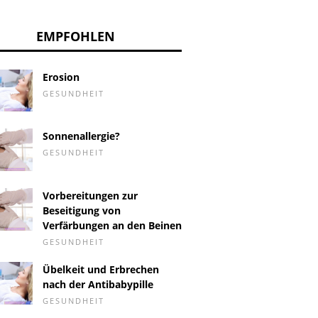
EMPFOHLEN
Erosion
GESUNDHEIT
Sonnenallergie?
GESUNDHEIT
Vorbereitungen zur
Beseitigung von
Verfärbungen an den Beinen
GESUNDHEIT
Übelkeit und Erbrechen
nach der Antibabypille
GESUNDHEIT