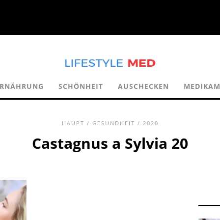
ERNÄHRUNG
SCHÖNHEIT
AUSCHECKEN
MEDIKAM
HAUPT
/
GESUNDHEIT
/ 2020
Castagnus a Sylvia 20