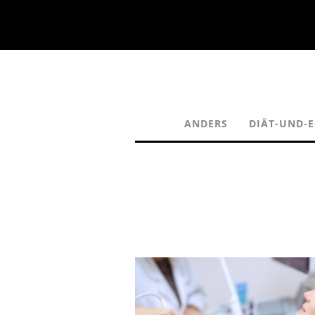
ANDERS
DIÄT-UND-