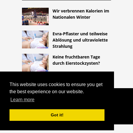
Wir verbrennen Kalorien im
Nationalen Winter
Evra-Pflaster und teilweise
Ablösung und ultraviolette
Strahlung
Keine fruchtbaren Tage
durch Eierstockzysten?
This website uses cookies to ensure you get
the best experience on our website.
COPYRIGHT 2026
Learn more
HTTPS://LIFESTYLEMED.NET
BRUSTSCHMERZEN - DIE URSACHE
Got it!
^