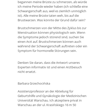
begannen meine Brüste zu schmerzen, als würde
ich meine Periode wieder haben (ich schließe eine
Schwangerschaft aus, weil es ziemlich unmöglich
ist). Alle meine Brüste taten weh, bis auf die
Brustwarzen. Was könnte der Grund dafür sein?
Brustschmerzen von der Mitte des Zyklus bis zur
Menstruation können physiologisch sein. Wenn
die Symptome jedoch störend sind, suchen Sie
einen Arzt auf. Brustschmerzen können auch
während der Schwangerschaft auftreten oder ein
Symptom für hormonelle Störungen sein.
Denken Sie daran, dass die Antwort unseres
Experten informativ ist und einen Arztbesuch
nicht ersetzt.
Barbara Grzechocińska
Assistenzprofessor an der Abteilung für
Geburtshilfe und Gynäkologie der Medizinischen
Universität Warschau. Ich akzeptiere privat in
Warschau an der ul. Krasińskiego 16 m 50