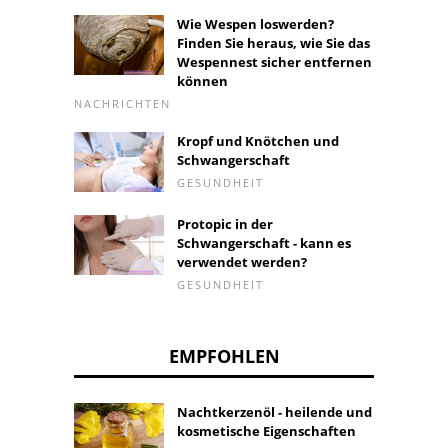
Wie Wespen loswerden?
Finden Sie heraus, wie Sie das
Wespennest sicher entfernen
können
NACHRICHTEN
Kropf und Knötchen und
Schwangerschaft
GESUNDHEIT
Protopic in der
Schwangerschaft - kann es
verwendet werden?
GESUNDHEIT
EMPFOHLEN
Nachtkerzenöl - heilende und
kosmetische Eigenschaften