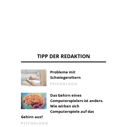
TIPP DER REDAKTION
Probleme mit
Schwiegereltern
PSYCHOLOGIE
Das Gehirn eines
Computerspielers ist anders.
Wie wirken sich
Computerspiele auf das
Gehirn aus?
PSYCHOLOGIE