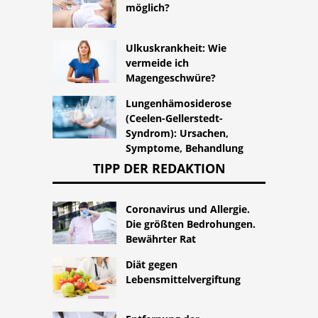
möglich?
Ulkuskrankheit: Wie
vermeide ich
Magengeschwüre?
Lungenhämosiderose
(Ceelen-Gellerstedt-
Syndrom): Ursachen,
Symptome, Behandlung
TIPP DER REDAKTION
Coronavirus und Allergie.
Die größten Bedrohungen.
Bewährter Rat
Diät gegen
Lebensmittelvergiftung