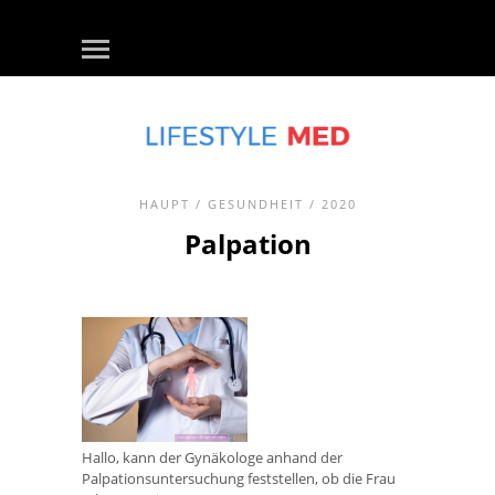
HAUPT
/
GESUNDHEIT
/ 2020
Palpation
Hallo, kann der Gynäkologe anhand der
Palpationsuntersuchung feststellen, ob die Frau