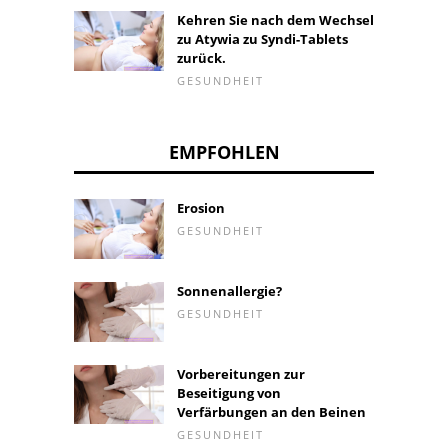
Kehren Sie nach dem Wechsel
zu Atywia zu Syndi-Tablets
zurück.
GESUNDHEIT
EMPFOHLEN
Erosion
GESUNDHEIT
Sonnenallergie?
GESUNDHEIT
Vorbereitungen zur
Beseitigung von
Verfärbungen an den Beinen
GESUNDHEIT