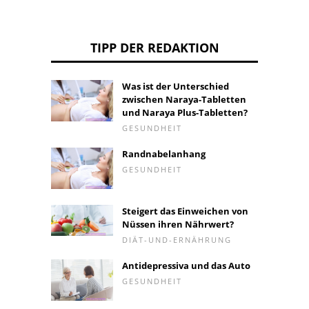
TIPP DER REDAKTION
Was ist der Unterschied
zwischen Naraya-Tabletten
und Naraya Plus-Tabletten?
GESUNDHEIT
Randnabelanhang
GESUNDHEIT
Steigert das Einweichen von
Nüssen ihren Nährwert?
DIÄT-UND-ERNÄHRUNG
Antidepressiva und das Auto
GESUNDHEIT