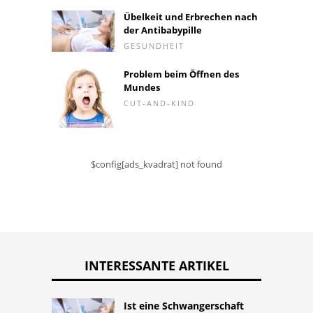
Übelkeit und Erbrechen nach
der Antibabypille
GESUNDHEIT
Problem beim Öffnen des
Mundes
CUT-AND-KIND
$config[ads_kvadrat] not found
INTERESSANTE ARTIKEL
Ist eine Schwangerschaft