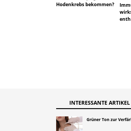
Hodenkrebs bekommen?
Immu
wirk
enth
INTERESSANTE ARTIKEL
Grüner Ton zur Verfä