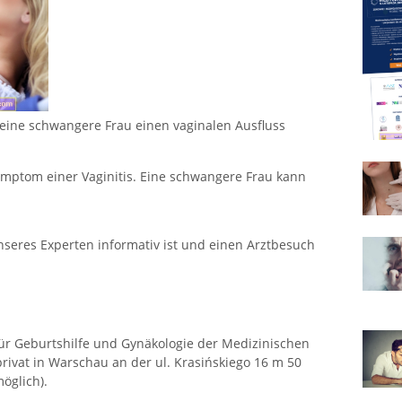
 eine schwangere Frau einen vaginalen Ausfluss
Symptom einer Vaginitis. Eine schwangere Frau kann
nseres Experten informativ ist und einen Arztbesuch
für Geburtshilfe und Gynäkologie der Medizinischen
privat in Warschau an der ul. Krasińskiego 16 m 50
öglich).