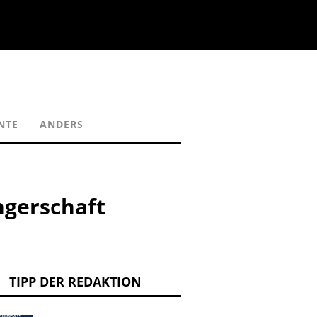
NTE
ANDERS
ngerschaft
TIPP DER REDAKTION