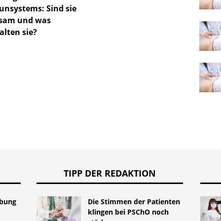
Period
nsystems: Sind sie
sam und was
alten sie?
TIPP DER REDAKTION
rbung
Die Stimmen der Patienten
klingen bei PSChO noch