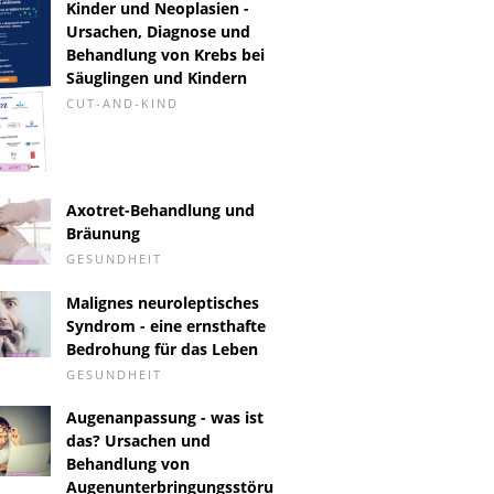
Kinder und Neoplasien -
Ursachen, Diagnose und
Behandlung von Krebs bei
Säuglingen und Kindern
CUT-AND-KIND
Axotret-Behandlung und
Bräunung
GESUNDHEIT
Malignes neuroleptisches
Syndrom - eine ernsthafte
Bedrohung für das Leben
GESUNDHEIT
Augenanpassung - was ist
das? Ursachen und
Behandlung von
Augenunterbringungsstöru