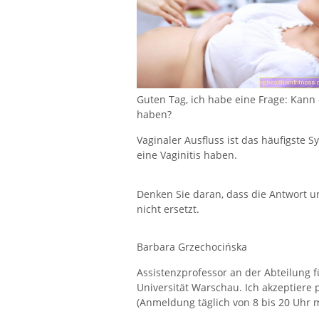
Guten Tag, ich habe eine Frage: Kann
haben?
Vaginaler Ausfluss ist das häufigste 
eine Vaginitis haben.
Denken Sie daran, dass die Antwort u
nicht ersetzt.
Barbara Grzechocińska
Assistenzprofessor an der Abteilung 
Universität Warschau. Ich akzeptiere 
(Anmeldung täglich von 8 bis 20 Uhr m