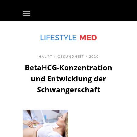
HAUPT
/
GESUNDHEIT
/ 2020
BetaHCG-Konzentration
und Entwicklung der
Schwangerschaft