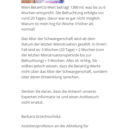
Mein BetaHCG-Wert beträgt 1360 ml, was bis zu 6
Wochen entspricht. Die Befruchtung erfolgte vor
rund 20 Tagen, davor war es gar nicht möglich.
Warum ist mein hcg für Woche 3 höher als
normal?
Das Alter der Schwangerschaft wird ab dem
Datum der letzten Menstruation gezählt. In Ihrem
Fall sind es: 3 Wochen (20 Tage) + 2 Wochen (von
der letzten Menstruationsperiode bis zur
Befruchtung) + 5 Wochen. Alles ist richtig. Sie
sollten jedoch wissen, dass die BetaHCg-Werte
nicht über das Alter der Schwangerschaft, sondern
über deren Entwicklung sprechen.
Denken Sie daran, dass die Antwort unseres
Experten informativ ist und einen Arztbesuch
nicht ersetzt.
Barbara Grzechocińska
Assistenzprofessor an der Abteilung für