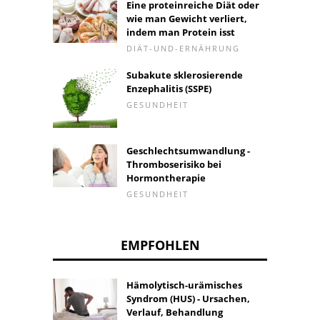
Eine proteinreiche Diät oder
wie man Gewicht verliert,
indem man Protein isst
DIÄT-UND-ERNÄHRUNG
Subakute sklerosierende
Enzephalitis (SSPE)
GESUNDHEIT
Geschlechtsumwandlung -
Thromboserisiko bei
Hormontherapie
GESUNDHEIT
EMPFOHLEN
Hämolytisch-urämisches
Syndrom (HUS) - Ursachen,
Verlauf, Behandlung