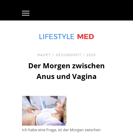
HAUPT
/
GESUNDHEIT
/ 2020
Der Morgen zwischen
Anus und Vagina
Ich habe eine Frage, ist der Morgen zwischen