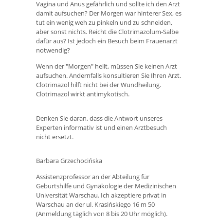
Vagina und Anus gefährlich und sollte ich den Arzt
damit aufsuchen? Der Morgen war hinterer Sex, es
tut ein wenig weh zu pinkeln und zu schneiden,
aber sonst nichts. Reicht die Clotrimazolum-Salbe
dafür aus? Ist jedoch ein Besuch beim Frauenarzt
notwendig?
Wenn der "Morgen" heilt, müssen Sie keinen Arzt
aufsuchen. Andernfalls konsultieren Sie Ihren Arzt.
Clotrimazol hilft nicht bei der Wundheilung.
Clotrimazol wirkt antimykotisch.
Denken Sie daran, dass die Antwort unseres
Experten informativ ist und einen Arztbesuch
nicht ersetzt.
Barbara Grzechocińska
Assistenzprofessor an der Abteilung für
Geburtshilfe und Gynäkologie der Medizinischen
Universität Warschau. Ich akzeptiere privat in
Warschau an der ul. Krasińskiego 16 m 50
(Anmeldung täglich von 8 bis 20 Uhr möglich).