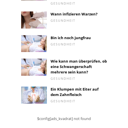
GESUNDHEIT
Wann infizieren Warzen?
GESUNDHEIT
Bin ich noch jungfrau
GESUNDHEIT
Wie kann man überprüfen, ob
eine Schwangerschaft
mehrere sein kann?
GESUNDHEIT
Ein Klumpen mit Eiter auf
dem Zahnfleisch
GESUNDHEIT
$config[ads_kvadrat] not found