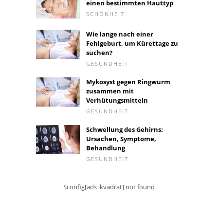
einen bestimmten Hauttyp
SCHÖNHEIT
Wie lange nach einer
Fehlgeburt, um Kürettage zu
suchen?
GESUNDHEIT
Mykosyst gegen Ringwurm
zusammen mit
Verhütungsmitteln
GESUNDHEIT
Schwellung des Gehirns:
Ursachen, Symptome,
Behandlung
GESUNDHEIT
$config[ads_kvadrat] not found