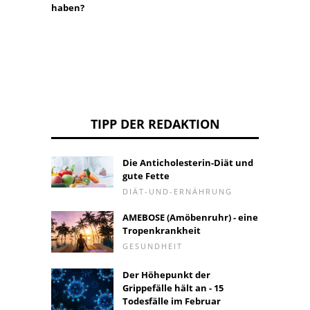
haben?
TIPP DER REDAKTION
Die Anticholesterin-Diät und
gute Fette
DIÄT-UND-ERNÄHRUNG
AMEBOSE (Amöbenruhr) - eine
Tropenkrankheit
GESUNDHEIT
Der Höhepunkt der
Grippefälle hält an - 15
Todesfälle im Februar