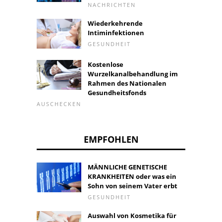
NACHRICHTEN
Wiederkehrende
Intiminfektionen
GESUNDHEIT
Kostenlose
Wurzelkanalbehandlung im
Rahmen des Nationalen
Gesundheitsfonds
AUSCHECKEN
EMPFOHLEN
MÄNNLICHE GENETISCHE
KRANKHEITEN oder was ein
Sohn von seinem Vater erbt
GESUNDHEIT
Auswahl von Kosmetika für