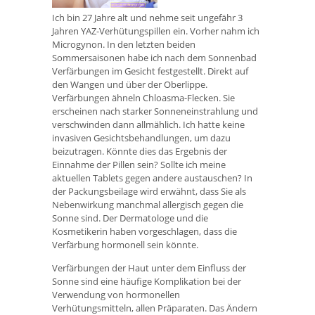
Ich bin 27 Jahre alt und nehme seit ungefähr 3
Jahren YAZ-Verhütungspillen ein. Vorher nahm ich
Microgynon. In den letzten beiden
Sommersaisonen habe ich nach dem Sonnenbad
Verfärbungen im Gesicht festgestellt. Direkt auf
den Wangen und über der Oberlippe.
Verfärbungen ähneln Chloasma-Flecken. Sie
erscheinen nach starker Sonneneinstrahlung und
verschwinden dann allmählich. Ich hatte keine
invasiven Gesichtsbehandlungen, um dazu
beizutragen. Könnte dies das Ergebnis der
Einnahme der Pillen sein? Sollte ich meine
aktuellen Tablets gegen andere austauschen? In
der Packungsbeilage wird erwähnt, dass Sie als
Nebenwirkung manchmal allergisch gegen die
Sonne sind. Der Dermatologe und die
Kosmetikerin haben vorgeschlagen, dass die
Verfärbung hormonell sein könnte.
Verfärbungen der Haut unter dem Einfluss der
Sonne sind eine häufige Komplikation bei der
Verwendung von hormonellen
Verhütungsmitteln, allen Präparaten. Das Ändern