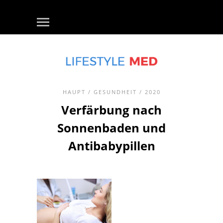
HAUPT
/
GESUNDHEIT
/ 2020
Verfärbung nach
Sonnenbaden und
Antibabypillen