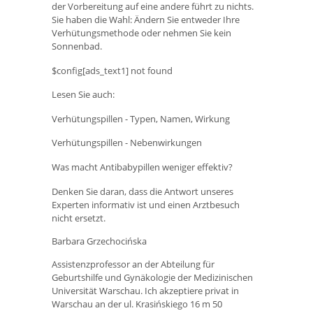
der Vorbereitung auf eine andere führt zu nichts.
Sie haben die Wahl: Ändern Sie entweder Ihre
Verhütungsmethode oder nehmen Sie kein
Sonnenbad.
$config[ads_text1] not found
Lesen Sie auch:
Verhütungspillen - Typen, Namen, Wirkung
Verhütungspillen - Nebenwirkungen
Was macht Antibabypillen weniger effektiv?
Denken Sie daran, dass die Antwort unseres
Experten informativ ist und einen Arztbesuch
nicht ersetzt.
Barbara Grzechocińska
Assistenzprofessor an der Abteilung für
Geburtshilfe und Gynäkologie der Medizinischen
Universität Warschau. Ich akzeptiere privat in
Warschau an der ul. Krasińskiego 16 m 50