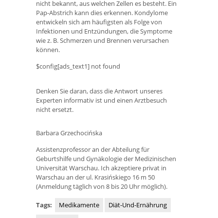
nicht bekannt, aus welchen Zellen es besteht. Ein
Pap-Abstrich kann dies erkennen. Kondylome
entwickeln sich am häufigsten als Folge von
Infektionen und Entzündungen, die Symptome
wie z. B. Schmerzen und Brennen verursachen
können.
$config[ads_text1] not found
Denken Sie daran, dass die Antwort unseres
Experten informativ ist und einen Arztbesuch
nicht ersetzt.
Barbara Grzechocińska
Assistenzprofessor an der Abteilung für
Geburtshilfe und Gynäkologie der Medizinischen
Universität Warschau. Ich akzeptiere privat in
Warschau an der ul. Krasińskiego 16 m 50
(Anmeldung täglich von 8 bis 20 Uhr möglich).
Tags:
Medikamente
Diät-Und-Ernährung