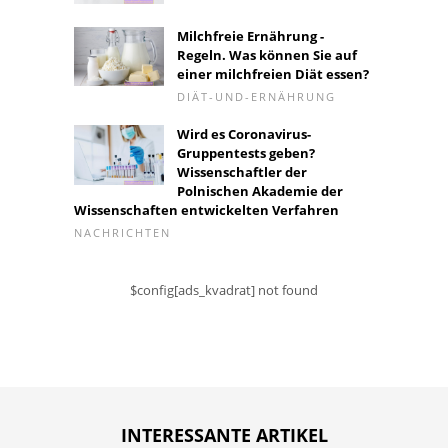
Milchfreie Ernährung -
Regeln. Was können Sie auf
einer milchfreien Diät essen?
DIÄT-UND-ERNÄHRUNG
Wird es Coronavirus-
Gruppentests geben?
Wissenschaftler der
Polnischen Akademie der
Wissenschaften entwickelten Verfahren
NACHRICHTEN
$config[ads_kvadrat] not found
INTERESSANTE ARTIKEL