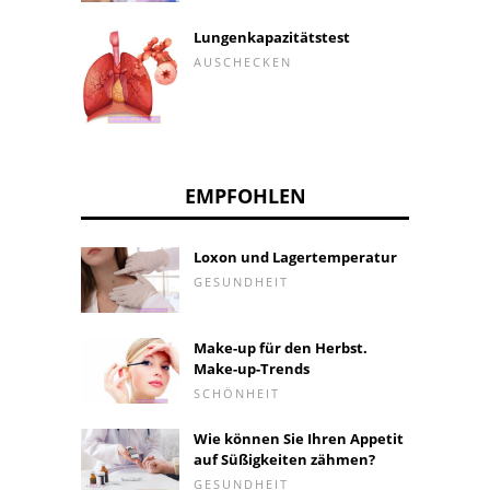
Lungenkapazitätstest
AUSCHECKEN
EMPFOHLEN
Loxon und Lagertemperatur
GESUNDHEIT
Make-up für den Herbst.
Make-up-Trends
SCHÖNHEIT
Wie können Sie Ihren Appetit
auf Süßigkeiten zähmen?
GESUNDHEIT