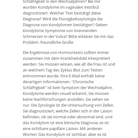
Schläfrigkeit in den Wechseljahren? Bei mir
wurden Kondylome im vaginalen Vestibül
diagnostiziert. Welcher Test bestätigt diese
Diagnose? Wird die Flüssigkeitszytologie die
Diagnose von Kondylomen bestätigen? Geben
Kondylome Symptome von brennenden
Schmerzen in der Vulva? Bitte erklären Sie mir das
Problem. freundliche Grüße
Die Ergebnisse von Hormontests sollten immer
zusammen mit dem Krankheitsbild interpretiert
werden. Sie müssen wissen, wie alt die Frau ist und
an welchem ​​Tag des Zyklus Blut zum Testen
entnommen wurde. Ihre E-Mail enthält keine
derartigen Informationen. "Chronische
Schläfrigkeit" ist kein Symptom der Wechseljahre.
Kondylome werden visuell erkannt, Sie müssen
keine Nachforschungen anstellen, Sie sehen sie
nur. Die Zytologie ist die Untersuchung von Zellen.
Sie diagnostiziert, welche Zellen sich in der Läsion
befinden, ob sie normal oder abnormal sind. und
das Kondylom ist eine klinische Diagnose, es ist
eine sichtbare papilläre Läsion. Mit anderen
Worten: Das Kondylom ist sichtbar, aber es ist