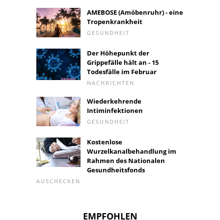
AMEBOSE (Amöbenruhr) - eine
Tropenkrankheit
GESUNDHEIT
Der Höhepunkt der
Grippefälle hält an - 15
Todesfälle im Februar
NACHRICHTEN
Wiederkehrende
Intiminfektionen
GESUNDHEIT
Kostenlose
Wurzelkanalbehandlung im
Rahmen des Nationalen
Gesundheitsfonds
AUSCHECKEN
EMPFOHLEN