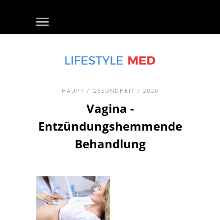
HAUPT
/
GESUNDHEIT
/ 2020
Vagina -
Entzündungshemmende
Behandlung