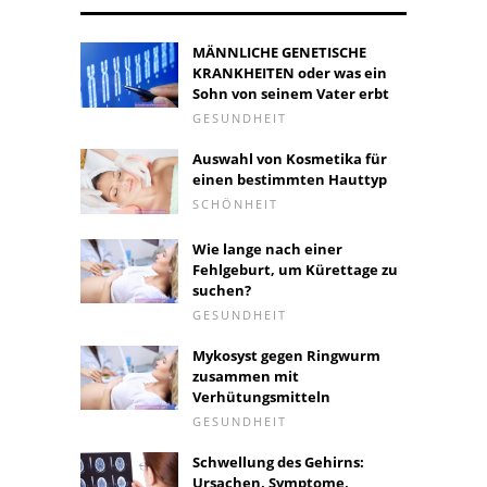
MÄNNLICHE GENETISCHE
KRANKHEITEN oder was ein
Sohn von seinem Vater erbt
GESUNDHEIT
Auswahl von Kosmetika für
einen bestimmten Hauttyp
SCHÖNHEIT
Wie lange nach einer
Fehlgeburt, um Kürettage zu
suchen?
GESUNDHEIT
Mykosyst gegen Ringwurm
zusammen mit
Verhütungsmitteln
GESUNDHEIT
Schwellung des Gehirns:
Ursachen, Symptome,