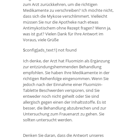
zum Arzt zurückkehren, um die richtigen
Medikamente zu verschreiben? Ich möchte nicht,
dass sich die Mykose verschlimmert. Vielleicht
müssen Sie nur die Apotheke nach etwas
Antimykotischem ohne Rezept fragen? Wenn ja,
was ist gut? Vielen Dank für Ihre Antwort im
Voraus, viele Grüße
$config[ads_text1] not found
Ich denke, der Arzt hat Fluomizin als Ergänzung
zur entzündungshemmenden Behandlung
empfohlen. Sie haben Ihre Medikamente in der
richtigen Reihenfolge eingenommen. Wenn Sie
jedoch nach der Einnahme einer Fluomizin-
Tablette Beschwerden verspüren, sind Sie
entweder noch nicht geheilt oder Sie sind
allergisch gegen einen der Inhaltsstoffe. Es ist
besser, die Behandlung abzubrechen und zur
Untersuchung zum Frauenarzt zu gehen. Sie
sollten untersucht werden.
Denken Sie daran, dass die Antwort unseres