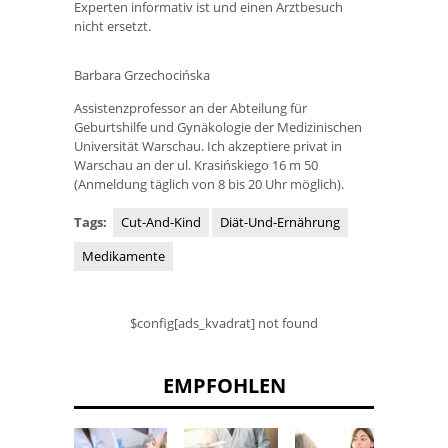
Experten informativ ist und einen Arztbesuch
nicht ersetzt.
Barbara Grzechocińska
Assistenzprofessor an der Abteilung für
Geburtshilfe und Gynäkologie der Medizinischen
Universität Warschau. Ich akzeptiere privat in
Warschau an der ul. Krasińskiego 16 m 50
(Anmeldung täglich von 8 bis 20 Uhr möglich).
Tags:
Cut-And-Kind
Diät-Und-Ernährung
Medikamente
$config[ads_kvadrat] not found
EMPFOHLEN