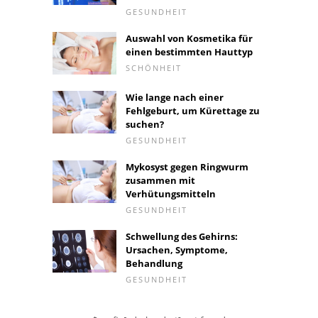
GESUNDHEIT
Auswahl von Kosmetika für
einen bestimmten Hauttyp
SCHÖNHEIT
Wie lange nach einer
Fehlgeburt, um Kürettage zu
suchen?
GESUNDHEIT
Mykosyst gegen Ringwurm
zusammen mit
Verhütungsmitteln
GESUNDHEIT
Schwellung des Gehirns:
Ursachen, Symptome,
Behandlung
GESUNDHEIT