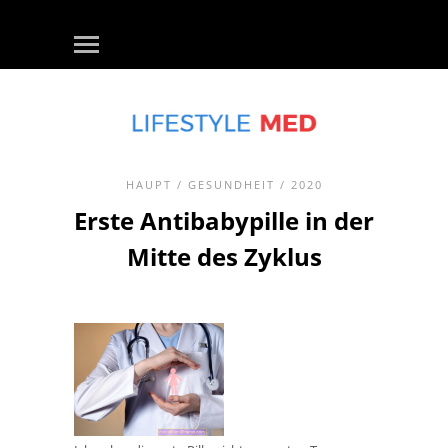
HAUPT
/
GESUNDHEIT
/ 2020
Erste Antibabypille in der
Mitte des Zyklus