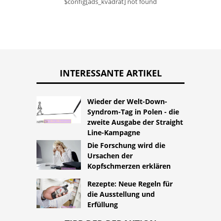
$config[ads_kvadrat] not found
INTERESSANTE ARTIKEL
Wieder der Welt-Down-
Syndrom-Tag in Polen - die
zweite Ausgabe der Straight
Line-Kampagne
Die Forschung wird die
Ursachen der
Kopfschmerzen erklären
Rezepte: Neue Regeln für
die Ausstellung und
Erfüllung