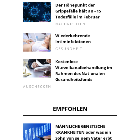
Der Höhepunkt der
Grippefälle hält an - 15
Todesfälle im Februar
NACHRICHTEN
Wiederkehrende
Intiminfektionen
GESUNDHEIT
Kostenlose
Wurzelkanalbehandlung im
Rahmen des Nationalen
Gesundheitsfonds
AUSCHECKEN
EMPFOHLEN
MÄNNLICHE GENETISCHE
KRANKHEITEN oder was ein
Sohn von seinem Vater erbt