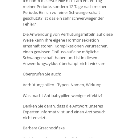
Ich nahm die erste Pille nicht am ersten Tag
meiner Periode, sondern 12 Tage nach meiner
Periode. Bin ich vor einer Schwangerschaft
geschützt? Ist das ein sehr schwerwiegender
Fehler?
Die Anwendung von Verhütungsmitteln auf diese
Weise kann Ihre eigene Hormonsekretion
ernsthaft stören, Komplikationen verursachen,
einen gewissen Einfluss auf eine mögliche
Schwangerschaft haben und ist in diesem
Anwendungszyklus überhaupt nicht wirksam.
Überprüfen Sie auch:
Verhütungspillen - Typen, Namen, Wirkung
Was macht Antibabypillen weniger effektiv?
Denken Sie daran, dass die Antwort unseres
Experten informativ ist und einen Arztbesuch
nicht ersetzt.
Barbara Grzechocińska