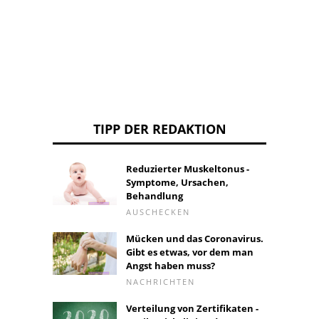
Urost
TIPP DER REDAKTION
Reduzierter Muskeltonus -
Symptome, Ursachen,
Behandlung
AUSCHECKEN
Mücken und das Coronavirus.
Gibt es etwas, vor dem man
Angst haben muss?
NACHRICHTEN
Verteilung von Zertifikaten -