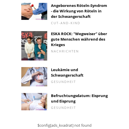
Angeborenes Röteln-Syndrom
- die Wirkung von Röteln in
der Schwangerschaft
CUT-AND-KIND
ESKA ROCK: "Wegweiser" über
gute Menschen während des
Krieges
NACHRICHTEN
Leukämie und
Schwangerschaft
GESUNDHEIT
Befruchtungsdatum: Eisprung
und Eisprung
GESUNDHEIT
$config[ads_kvadrat] not found