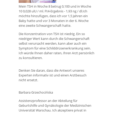
Mein TSH in Woche 8 betrug 0,100 und in Woche
10 0,028 ulU / ml. Ft4-Ergebnis - 1,93 ng / dl.Ich
möchte hinzufügen, dass ich vor 1,5 Jahren ein
Baby hatte und vor 3 Monaten in der 6. Woche
eine zweite Schwangerschaft hatte.
Die Konzentration von TSH ist niedrig. Ein so
niedriger Wert kann durch die Schwangerschaft
selbst verursacht werden, kann aber auch ein
Symptom für eine Schilddrüsenerkrankung sein.
Ich würde Ihnen daher raten, Ihren Arzt persönlich
zu konsultieren.
Denken Sie daran, dass die Antwort unseres
Experten informativ ist und einen Arztbesuch
nicht ersetzt.
Barbara Grzechocińska
Assistenzprofessor an der Abteilung für
Geburtshilfe und Gynäkologie der Medizinischen
Universität Warschau. Ich akzeptiere privat in