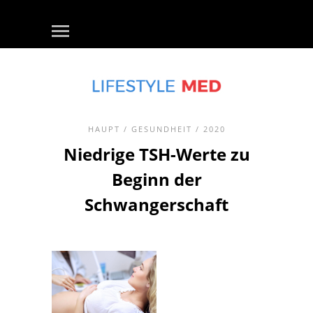
HAUPT
/
GESUNDHEIT
/ 2020
Niedrige TSH-Werte zu
Beginn der
Schwangerschaft