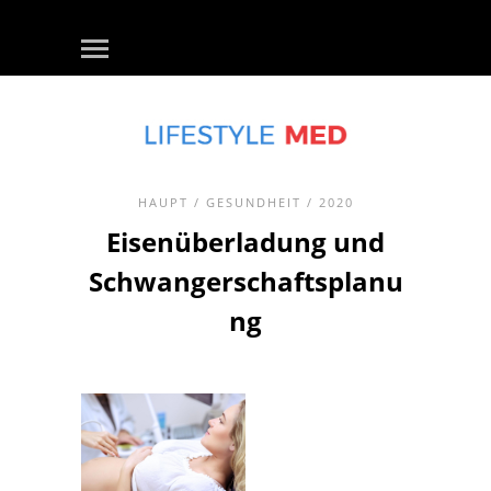
HAUPT
/
GESUNDHEIT
/ 2020
Eisenüberladung und
Schwangerschaftsplanu
ng