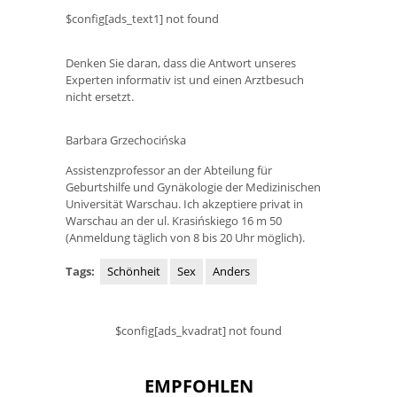
$config[ads_text1] not found
Denken Sie daran, dass die Antwort unseres
Experten informativ ist und einen Arztbesuch
nicht ersetzt.
Barbara Grzechocińska
Assistenzprofessor an der Abteilung für
Geburtshilfe und Gynäkologie der Medizinischen
Universität Warschau. Ich akzeptiere privat in
Warschau an der ul. Krasińskiego 16 m 50
(Anmeldung täglich von 8 bis 20 Uhr möglich).
Tags:
Schönheit
Sex
Anders
$config[ads_kvadrat] not found
EMPFOHLEN