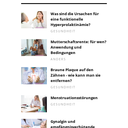
Was sind die Ursachen für
eine funktionelle
Hyperprolaktinämie?
GESUNDHEIT
Mutterschaftsrente: für wen?
Anwendung und
Bedingungen
ANDERS
Braune Plaque auf den
Zähnen - wie kann man sie
entfernen?
GESUNDHEIT
Menstruationsstörungen
GESUNDHEIT
Gynalgin und
empfängnisverhütende