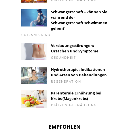
Schwangerschaft - können Sie
während der
Schwangerschaft schwimmen
gehen?
CUT-AND-KIND
Verdauungsstörungen:
Ursachen und Symptome
GESUNDHEIT
Hydrotherapie: Indikationen
und Arten von Behandlungen
REGENERATION
Parenterale Ernährung bei
Krebs (Magenkrebs)
DIÄT-UND-ERNÄHRUNG
EMPFOHLEN