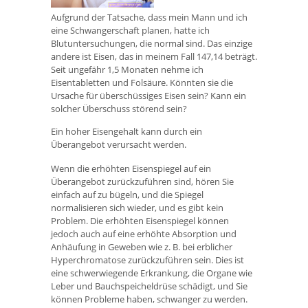
Aufgrund der Tatsache, dass mein Mann und ich
eine Schwangerschaft planen, hatte ich
Blutuntersuchungen, die normal sind. Das einzige
andere ist Eisen, das in meinem Fall 147,14 beträgt.
Seit ungefähr 1,5 Monaten nehme ich
Eisentabletten und Folsäure. Könnten sie die
Ursache für überschüssiges Eisen sein? Kann ein
solcher Überschuss störend sein?
Ein hoher Eisengehalt kann durch ein
Überangebot verursacht werden.
Wenn die erhöhten Eisenspiegel auf ein
Überangebot zurückzuführen sind, hören Sie
einfach auf zu bügeln, und die Spiegel
normalisieren sich wieder, und es gibt kein
Problem. Die erhöhten Eisenspiegel können
jedoch auch auf eine erhöhte Absorption und
Anhäufung in Geweben wie z. B. bei erblicher
Hyperchromatose zurückzuführen sein. Dies ist
eine schwerwiegende Erkrankung, die Organe wie
Leber und Bauchspeicheldrüse schädigt, und Sie
können Probleme haben, schwanger zu werden.