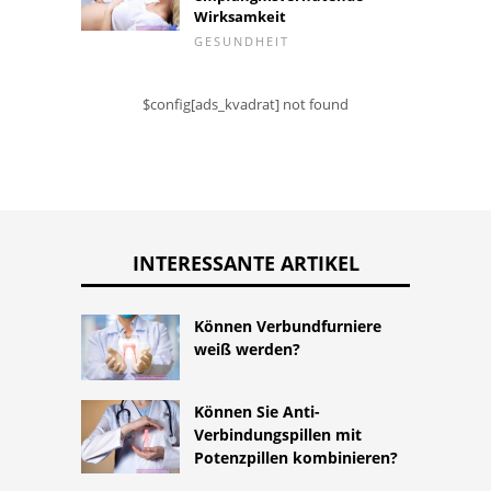
Wirksamkeit
GESUNDHEIT
$config[ads_kvadrat] not found
INTERESSANTE ARTIKEL
Können Verbundfurniere
weiß werden?
Können Sie Anti-
Verbindungspillen mit
Potenzpillen kombinieren?