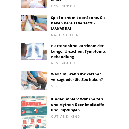
GESUNDHEIT
Spiel nicht mit der Sonne. Sie
haben bereits verletzt -
MAKABRA!
NACHRICHTEN
Plattenepithelkarzinom der
Lunge: Ursachen, Symptome,
Behandlung
GESUNDHEIT
Was tun, wenn Ihr Partner
versagt oder Sie Sex haben?
SEX
Kinder impfen: Wahrheiten
und Mythen über Impfstoffe
und Impfungen
CUT-AND-KIND