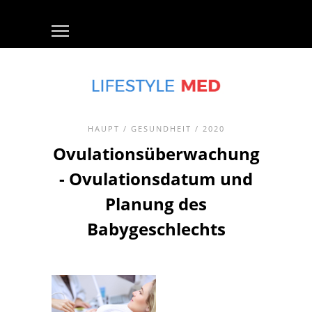
HAUPT
/
GESUNDHEIT
/ 2020
Ovulationsüberwachung
- Ovulationsdatum und
Planung des
Babygeschlechts