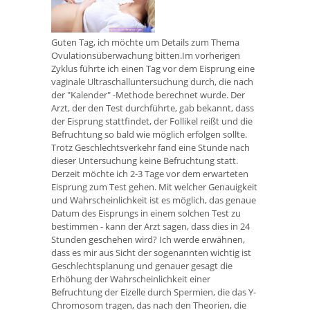
Guten Tag, ich möchte um Details zum Thema
Ovulationsüberwachung bitten.Im vorherigen
Zyklus führte ich einen Tag vor dem Eisprung eine
vaginale Ultraschalluntersuchung durch, die nach
der "Kalender" -Methode berechnet wurde. Der
Arzt, der den Test durchführte, gab bekannt, dass
der Eisprung stattfindet, der Follikel reißt und die
Befruchtung so bald wie möglich erfolgen sollte.
Trotz Geschlechtsverkehr fand eine Stunde nach
dieser Untersuchung keine Befruchtung statt.
Derzeit möchte ich 2-3 Tage vor dem erwarteten
Eisprung zum Test gehen. Mit welcher Genauigkeit
und Wahrscheinlichkeit ist es möglich, das genaue
Datum des Eisprungs in einem solchen Test zu
bestimmen - kann der Arzt sagen, dass dies in 24
Stunden geschehen wird? Ich werde erwähnen,
dass es mir aus Sicht der sogenannten wichtig ist
Geschlechtsplanung und genauer gesagt die
Erhöhung der Wahrscheinlichkeit einer
Befruchtung der Eizelle durch Spermien, die das Y-
Chromosom tragen, das nach den Theorien, die