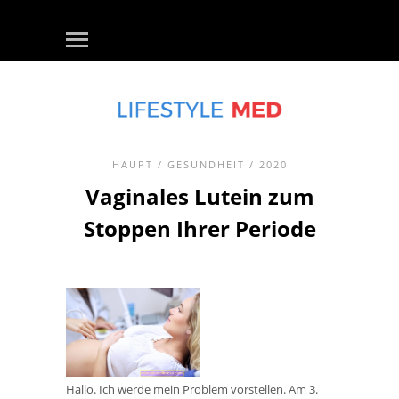
HAUPT
/
GESUNDHEIT
/ 2020
Vaginales Lutein zum
Stoppen Ihrer Periode
Hallo. Ich werde mein Problem vorstellen. Am 3.