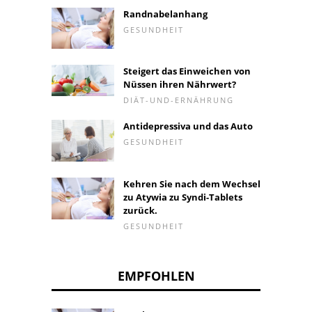
Randnabelanhang
GESUNDHEIT
Steigert das Einweichen von
Nüssen ihren Nährwert?
DIÄT-UND-ERNÄHRUNG
Antidepressiva und das Auto
GESUNDHEIT
Kehren Sie nach dem Wechsel
zu Atywia zu Syndi-Tablets
zurück.
GESUNDHEIT
EMPFOHLEN