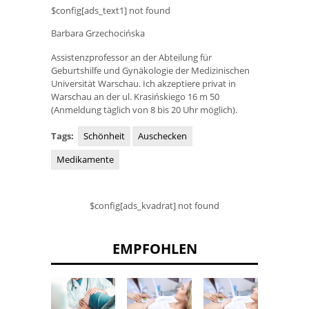
$config[ads_text1] not found
Barbara Grzechocińska
Assistenzprofessor an der Abteilung für
Geburtshilfe und Gynäkologie der Medizinischen
Universität Warschau. Ich akzeptiere privat in
Warschau an der ul. Krasińskiego 16 m 50
(Anmeldung täglich von 8 bis 20 Uhr möglich).
Tags:
Schönheit
Auschecken
Medikamente
$config[ads_kvadrat] not found
EMPFOHLEN