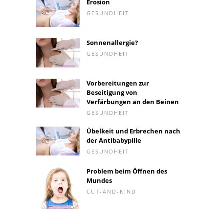
Erosion
GESUNDHEIT
Sonnenallergie?
GESUNDHEIT
Vorbereitungen zur
Beseitigung von
Verfärbungen an den Beinen
GESUNDHEIT
Übelkeit und Erbrechen nach
der Antibabypille
GESUNDHEIT
Problem beim Öffnen des
Mundes
CUT-AND-KIND