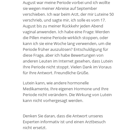
August war meine Periode vorbei und ich wollte
sie wegen meiner Abreise auf September
verschieben. Ich war beim Arzt, der mir Luteine ​​50
verschrieb, und sagte mir, ich solle es vom 17.
August bis zu meiner Rückkehr jeden Abend
vaginal anwenden. Ich habe eine Frage: Werden
die Pillen meine Periode wirklich stoppen, oder
kann ich sie eine Woche lang verwenden, um die
Periode früher auszulösen? Entschuldigung für
diese Frage, aber ich habe Bewertungen von
anderen Leuten im Internet gesehen, dass Lutein
Ihre Periode nicht stoppt. Vielen Dank im Voraus
für Ihre Antwort. Freundliche Grüße.
Lutein kann, wie andere hormonelle
Medikamente, Ihre eigenen Hormone und Ihre
Periode nicht verändern. Die Wirkung von Lutein
kann nicht vorhergesagt werden.
Denken Sie daran, dass die Antwort unseres
Experten informativ ist und einen Arztbesuch
nicht ersetzt.