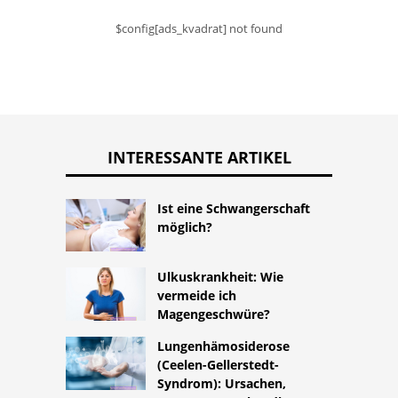
$config[ads_kvadrat] not found
INTERESSANTE ARTIKEL
Ist eine Schwangerschaft
möglich?
Ulkuskrankheit: Wie
vermeide ich
Magengeschwüre?
Lungenhämosiderose
(Ceelen-Gellerstedt-
Syndrom): Ursachen,