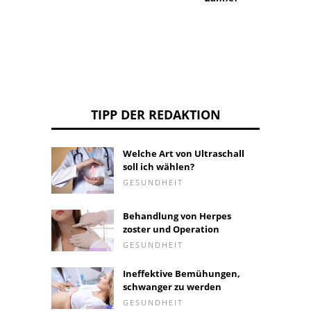
TIPP DER REDAKTION
Welche Art von Ultraschall
soll ich wählen?
GESUNDHEIT
Behandlung von Herpes
zoster und Operation
GESUNDHEIT
Ineffektive Bemühungen,
schwanger zu werden
GESUNDHEIT