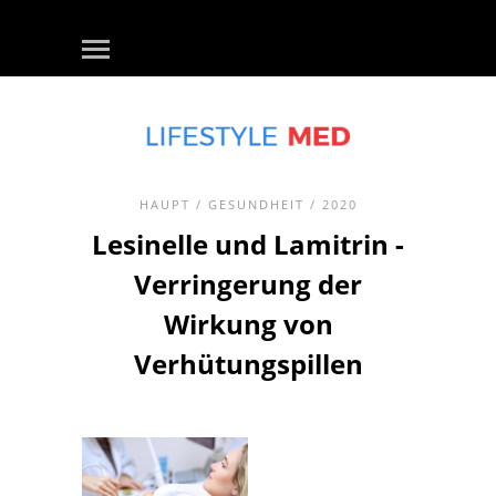
HAUPT
/
GESUNDHEIT
/ 2020
Lesinelle und Lamitrin -
Verringerung der
Wirkung von
Verhütungspillen