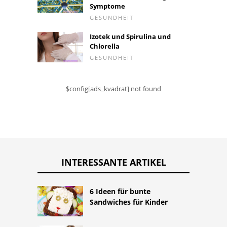
Symptome
GESUNDHEIT
Izotek und Spirulina und
Chlorella
GESUNDHEIT
$config[ads_kvadrat] not found
INTERESSANTE ARTIKEL
6 Ideen für bunte
Sandwiches für Kinder