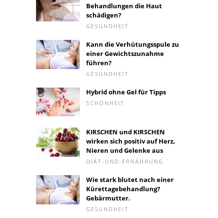
Behandlungen die Haut
schädigen?
GESUNDHEIT
Kann die Verhütungsspule zu
einer Gewichtszunahme
führen?
GESUNDHEIT
Hybrid ohne Gel für Tipps
SCHÖNHEIT
KIRSCHEN und KIRSCHEN
wirken sich positiv auf Herz,
Nieren und Gelenke aus
DIÄT-UND-ERNÄHRUNG
Wie stark blutet nach einer
Kürettagebehandlung?
Gebärmutter.
GESUNDHEIT