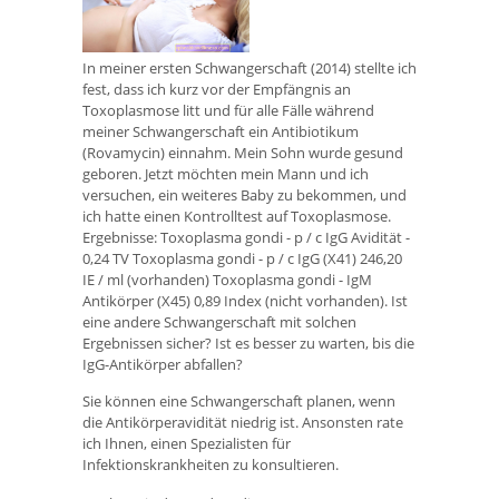
In meiner ersten Schwangerschaft (2014) stellte ich
fest, dass ich kurz vor der Empfängnis an
Toxoplasmose litt und für alle Fälle während
meiner Schwangerschaft ein Antibiotikum
(Rovamycin) einnahm. Mein Sohn wurde gesund
geboren. Jetzt möchten mein Mann und ich
versuchen, ein weiteres Baby zu bekommen, und
ich hatte einen Kontrolltest auf Toxoplasmose.
Ergebnisse: Toxoplasma gondi - p / c IgG Avidität -
0,24 TV Toxoplasma gondi - p / c IgG (X41) 246,20
IE / ml (vorhanden) Toxoplasma gondi - IgM
Antikörper (X45) 0,89 Index (nicht vorhanden). Ist
eine andere Schwangerschaft mit solchen
Ergebnissen sicher? Ist es besser zu warten, bis die
IgG-Antikörper abfallen?
Sie können eine Schwangerschaft planen, wenn
die Antikörperavidität niedrig ist. Ansonsten rate
ich Ihnen, einen Spezialisten für
Infektionskrankheiten zu konsultieren.