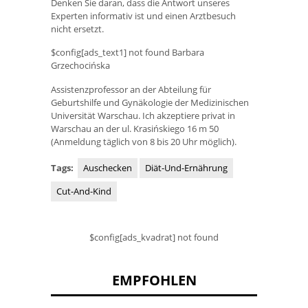
Denken Sie daran, dass die Antwort unseres
Experten informativ ist und einen Arztbesuch
nicht ersetzt.
$config[ads_text1] not found Barbara
Grzechocińska
Assistenzprofessor an der Abteilung für
Geburtshilfe und Gynäkologie der Medizinischen
Universität Warschau. Ich akzeptiere privat in
Warschau an der ul. Krasińskiego 16 m 50
(Anmeldung täglich von 8 bis 20 Uhr möglich).
Tags:
Auschecken
Diät-Und-Ernährung
Cut-And-Kind
$config[ads_kvadrat] not found
EMPFOHLEN