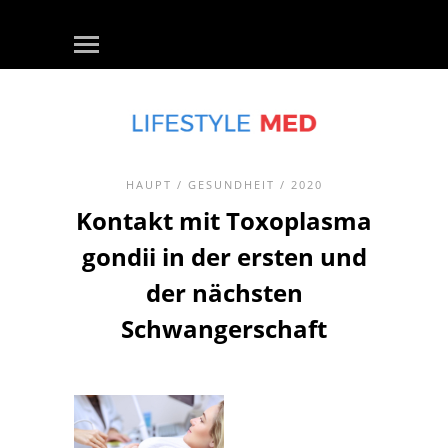
HAUPT
/
GESUNDHEIT
/ 2020
Kontakt mit Toxoplasma
gondii in der ersten und
der nächsten
Schwangerschaft