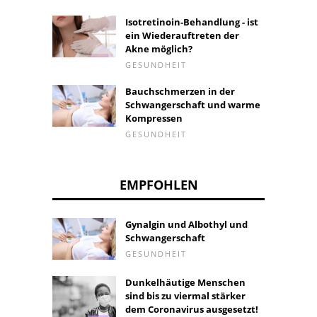
Isotretinoin-Behandlung - ist
ein Wiederauftreten der
Akne möglich?
GESUNDHEIT
Bauchschmerzen in der
Schwangerschaft und warme
Kompressen
GESUNDHEIT
EMPFOHLEN
Gynalgin und Albothyl und
Schwangerschaft
GESUNDHEIT
Dunkelhäutige Menschen
sind bis zu viermal stärker
dem Coronavirus ausgesetzt!