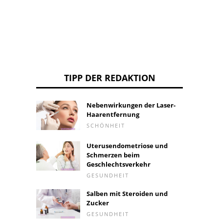
TIPP DER REDAKTION
Nebenwirkungen der Laser-
Haarentfernung
SCHÖNHEIT
Uterusendometriose und
Schmerzen beim
Geschlechtsverkehr
GESUNDHEIT
Salben mit Steroiden und
Zucker
GESUNDHEIT