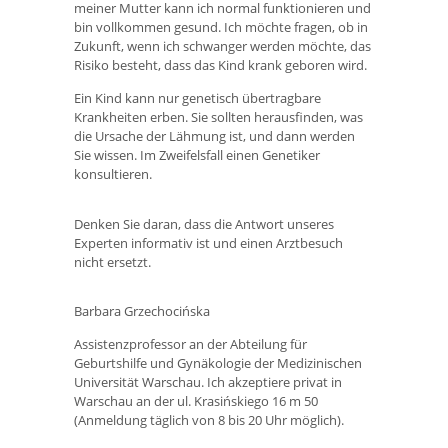
meiner Mutter kann ich normal funktionieren und
bin vollkommen gesund. Ich möchte fragen, ob in
Zukunft, wenn ich schwanger werden möchte, das
Risiko besteht, dass das Kind krank geboren wird.
Ein Kind kann nur genetisch übertragbare
Krankheiten erben. Sie sollten herausfinden, was
die Ursache der Lähmung ist, und dann werden
Sie wissen. Im Zweifelsfall einen Genetiker
konsultieren.
Denken Sie daran, dass die Antwort unseres
Experten informativ ist und einen Arztbesuch
nicht ersetzt.
Barbara Grzechocińska
Assistenzprofessor an der Abteilung für
Geburtshilfe und Gynäkologie der Medizinischen
Universität Warschau. Ich akzeptiere privat in
Warschau an der ul. Krasińskiego 16 m 50
(Anmeldung täglich von 8 bis 20 Uhr möglich).