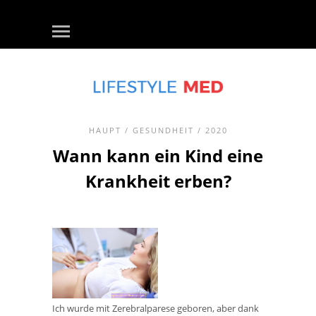
HAUPT
/
GESUNDHEIT
/ 2020
Wann kann ein Kind eine
Krankheit erben?
Ich wurde mit Zerebralparese geboren, aber dank