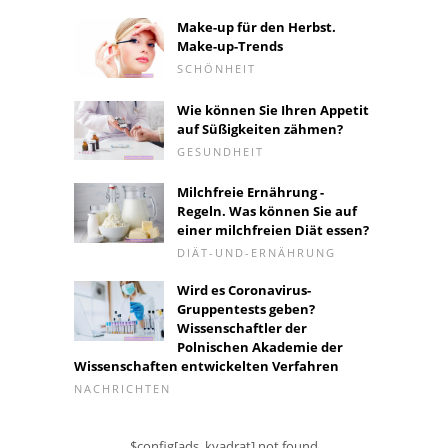
Make-up für den Herbst.
Make-up-Trends
SCHÖNHEIT
Wie können Sie Ihren Appetit
auf Süßigkeiten zähmen?
GESUNDHEIT
Milchfreie Ernährung -
Regeln. Was können Sie auf
einer milchfreien Diät essen?
DIÄT-UND-ERNÄHRUNG
Wird es Coronavirus-
Gruppentests geben?
Wissenschaftler der
Polnischen Akademie der
Wissenschaften entwickelten Verfahren
NACHRICHTEN
$config[ads_kvadrat] not found