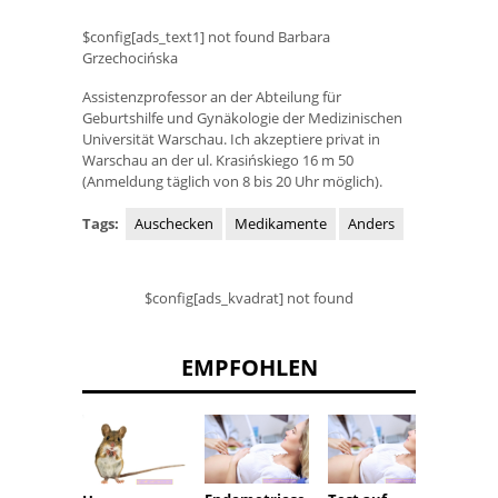
$config[ads_text1] not found Barbara
Grzechocińska
Assistenzprofessor an der Abteilung für
Geburtshilfe und Gynäkologie der Medizinischen
Universität Warschau. Ich akzeptiere privat in
Warschau an der ul. Krasińskiego 16 m 50
(Anmeldung täglich von 8 bis 20 Uhr möglich).
Tags:
Auschecken
Medikamente
Anders
$config[ads_kvadrat] not found
EMPFOHLEN