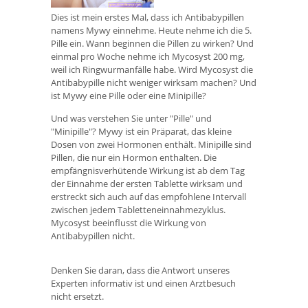
Dies ist mein erstes Mal, dass ich Antibabypillen
namens Mywy einnehme. Heute nehme ich die 5.
Pille ein. Wann beginnen die Pillen zu wirken? Und
einmal pro Woche nehme ich Mycosyst 200 mg,
weil ich Ringwurmanfälle habe. Wird Mycosyst die
Antibabypille nicht weniger wirksam machen? Und
ist Mywy eine Pille oder eine Minipille?
Und was verstehen Sie unter "Pille" und
"Minipille"? Mywy ist ein Präparat, das kleine
Dosen von zwei Hormonen enthält. Minipille sind
Pillen, die nur ein Hormon enthalten. Die
empfängnisverhütende Wirkung ist ab dem Tag
der Einnahme der ersten Tablette wirksam und
erstreckt sich auch auf das empfohlene Intervall
zwischen jedem Tabletteneinnahmezyklus.
Mycosyst beeinflusst die Wirkung von
Antibabypillen nicht.
Denken Sie daran, dass die Antwort unseres
Experten informativ ist und einen Arztbesuch
nicht ersetzt.