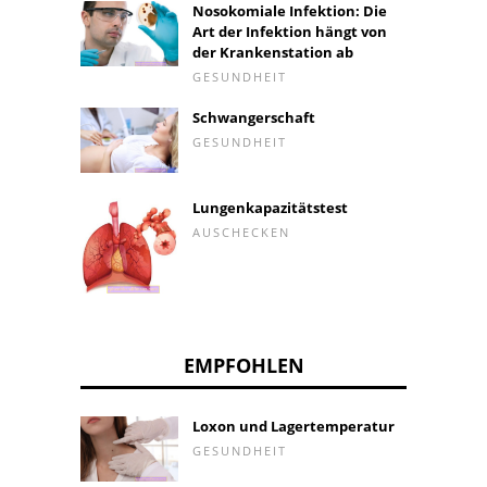
Nosokomiale Infektion: Die
Art der Infektion hängt von
der Krankenstation ab
GESUNDHEIT
Schwangerschaft
GESUNDHEIT
Lungenkapazitätstest
AUSCHECKEN
EMPFOHLEN
Loxon und Lagertemperatur
GESUNDHEIT