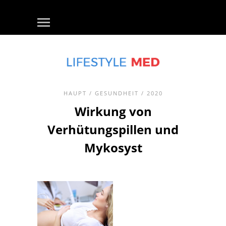
HAUPT
/
GESUNDHEIT
/ 2020
Wirkung von
Verhütungspillen und
Mykosyst