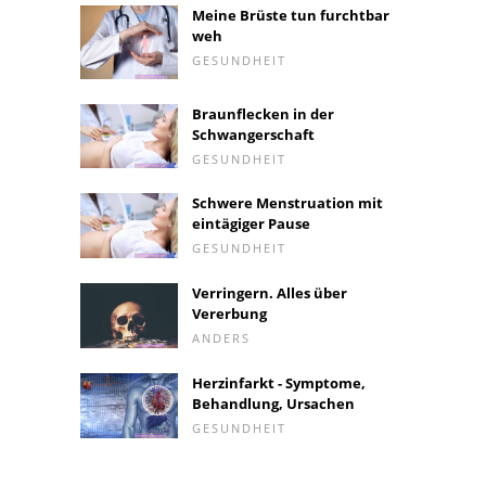
Meine Brüste tun furchtbar
weh
GESUNDHEIT
Braunflecken in der
Schwangerschaft
GESUNDHEIT
Schwere Menstruation mit
eintägiger Pause
GESUNDHEIT
Verringern. Alles über
Vererbung
ANDERS
Herzinfarkt - Symptome,
Behandlung, Ursachen
GESUNDHEIT