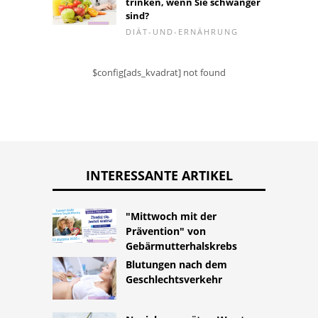
trinken, wenn Sie schwanger
sind?
DIÄT-UND-ERNÄHRUNG
$config[ads_kvadrat] not found
INTERESSANTE ARTIKEL
"Mittwoch mit der
Prävention" von
Gebärmutterhalskrebs
Blutungen nach dem
Geschlechtsverkehr