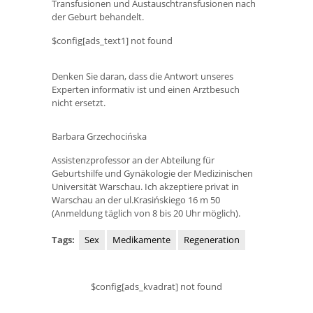
Transfusionen und Austauschtransfusionen nach
der Geburt behandelt.
$config[ads_text1] not found
Denken Sie daran, dass die Antwort unseres
Experten informativ ist und einen Arztbesuch
nicht ersetzt.
Barbara Grzechocińska
Assistenzprofessor an der Abteilung für
Geburtshilfe und Gynäkologie der Medizinischen
Universität Warschau. Ich akzeptiere privat in
Warschau an der ul.Krasińskiego 16 m 50
(Anmeldung täglich von 8 bis 20 Uhr möglich).
Tags:
Sex
Medikamente
Regeneration
$config[ads_kvadrat] not found