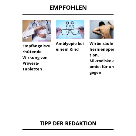
EMPFOHLEN
Amblyopie bei
Wirbelsäulen
Was b
Empfängnisve
einem Kind
hernienopera
Ameno
rhütende
tion.
nach 
Wirkung von
Mikrodiskekt
Abset
Provera-
omie: für und
Lutein
Tabletten
gegen
TIPP DER REDAKTION