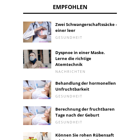
EMPFOHLEN
Zwei Schwangerschaftssäcke -
einer leer
GESUNDHEIT
Dyspnoe in einer Maske.
Lerne die richtige
Atemtechnik
NACHRICHTEN
Behandlung der hormonellen
Unfruchtbarkeit
GESUNDHEIT
Berechnung der fruchtbaren
Tage nach der Geburt
GESUNDHEIT
Können Sie rohen Rübensaft