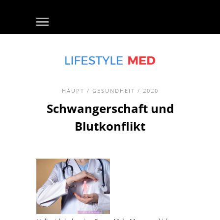
HAUPT
/
GESUNDHEIT
/ 2020
Schwangerschaft und
Blutkonflikt