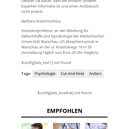
Denken Sie daran, dass die Antwort unseres
Experten informativ ist und einen Arztbesuch
nicht ersetzt.
Barbara Grzechocińska
Assistenzprofessor an der Abteilung für
Geburtshilfe und Gynäkologie der Medizinischen
Universität Warschau. Ich akzeptiere privat in
Warschau an der ul. Krasińskiego 16 m 50
(Anmeldung täglich von 8 bis 20 Uhr möglich).
$config[ads_text1] not found
Tags:
Psychologie
Cut-And-Kind
Anders
$config[ads_kvadrat] not found
EMPFOHLEN