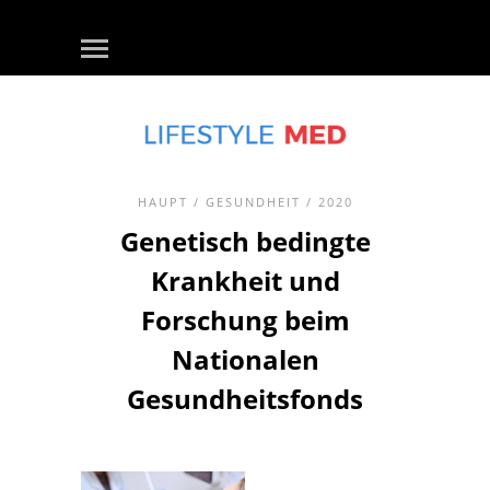
HAUPT
/
GESUNDHEIT
/ 2020
Genetisch bedingte
Krankheit und
Forschung beim
Nationalen
Gesundheitsfonds