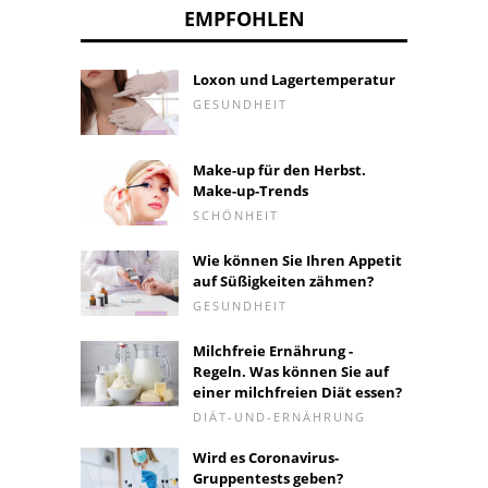
EMPFOHLEN
Loxon und Lagertemperatur
GESUNDHEIT
Make-up für den Herbst.
Make-up-Trends
SCHÖNHEIT
Wie können Sie Ihren Appetit
auf Süßigkeiten zähmen?
GESUNDHEIT
Milchfreie Ernährung -
Regeln. Was können Sie auf
einer milchfreien Diät essen?
DIÄT-UND-ERNÄHRUNG
Wird es Coronavirus-
Gruppentests geben?