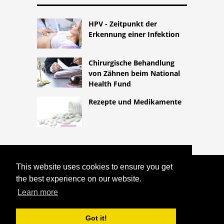
HPV - Zeitpunkt der
Erkennung einer Infektion
Chirurgische Behandlung
von Zähnen beim National
Health Fund
Rezepte und Medikamente
This website uses cookies to ensure you get
COPYRIGHT 2026
the best experience on our website.
HTTPS://LIFESTYLEMED.NET
GENETISCH BEDINGTE KRANKHEIT UND
Learn more
FORSCHUNG BEIM NATIONALEN
GESUNDHEITSFONDS
Got it!
^