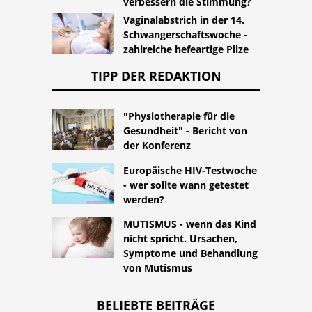
verbessern die Stimmung?
Vaginalabstrich in der 14.
Schwangerschaftswoche -
zahlreiche hefeartige Pilze
TIPP DER REDAKTION
"Physiotherapie für die
Gesundheit" - Bericht von
der Konferenz
Europäische HIV-Testwoche
- wer sollte wann getestet
werden?
MUTISMUS - wenn das Kind
nicht spricht. Ursachen,
Symptome und Behandlung
von Mutismus
BELIEBTE BEITRÄGE