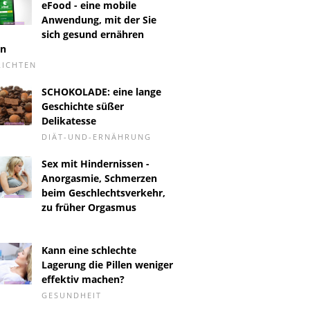
eFood - eine mobile
Anwendung, mit der Sie
sich gesund ernähren
en
RICHTEN
SCHOKOLADE: eine lange
Geschichte süßer
Delikatesse
DIÄT-UND-ERNÄHRUNG
Sex mit Hindernissen -
Anorgasmie, Schmerzen
beim Geschlechtsverkehr,
zu früher Orgasmus
Kann eine schlechte
Lagerung die Pillen weniger
effektiv machen?
GESUNDHEIT