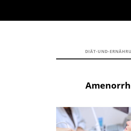
DIÄT-UND-ERNÄHR
Amenorrho