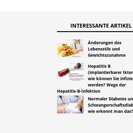
INTERESSANTE ARTIKEL
Änderungen des
Lebensstils und
Gewichtszunahme
Hepatitis B
(implantierbarer Ikter
wie können Sie infizie
werden? Wege der
Hepatitis-B-Infektion
Normaler Diabetes u
Schwangerschaftsdiab
wie erkennt man das