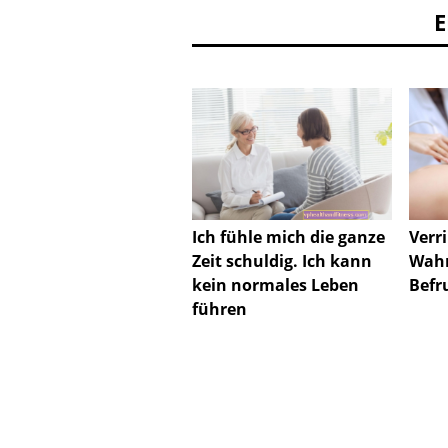
Ich fühle mich die ganze
Verr
Zeit schuldig. Ich kann
Wahr
kein normales Leben
Befr
führen