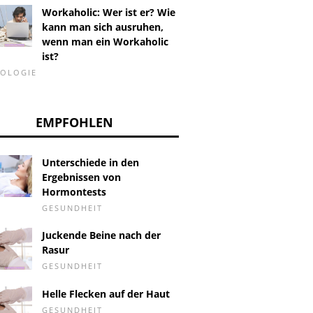
Workaholic: Wer ist er? Wie
kann man sich ausruhen,
wenn man ein Workaholic
ist?
HOLOGIE
EMPFOHLEN
Unterschiede in den
Ergebnissen von
Hormontests
GESUNDHEIT
Juckende Beine nach der
Rasur
GESUNDHEIT
Helle Flecken auf der Haut
GESUNDHEIT