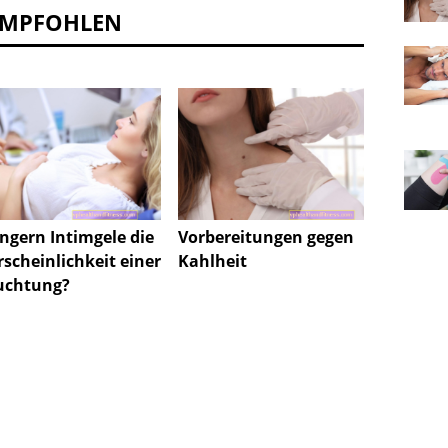
EMPFOHLEN
ingern Intimgele die
Vorbereitungen gegen
Tempe
scheinlichkeit einer
Kahlheit
Schwan
uchtung?