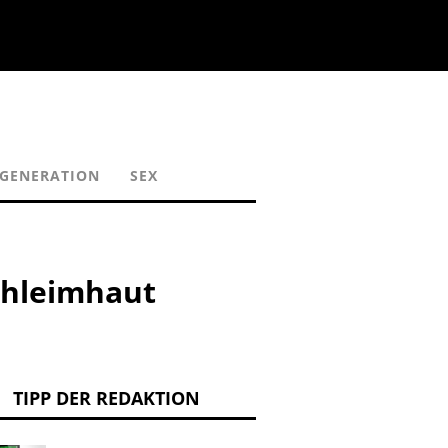
GENERATION
SEX
chleimhaut
TIPP DER REDAKTION