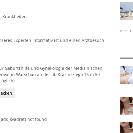
, Krankheiten
PSYC
nseres Experten informativ ist und einen Arztbesuch
für Geburtshilfe und Gynäkologie der Medizinischen
privat in Warschau an der ul. Krasińskiego 16 m 50
öglich).
hecken
[ads_kvadrat] not found