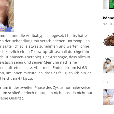
könn
NACH
mmen und die Antibabypille abgesetzt hatte, hatte
Nach der Behandlung mit verschiedenen Hormonpillen
der sagte, ich solle etwas zunehmen und warten, ohne
ch kürzlich einen Follow-up-Ultraschall durchgeführt
ach Duphaston-Therapie). Der Arzt sagte, dass alles in
yzystisch seien und seiner Meinung nach eine
en auftreten sollte. Aber mein Endometrium ist 6,3
, um Ihnen mitzuteilen, dass es fällig ist? Ich bin 27
 leicht an 47 kg zu.
SEX
rium in der zweiten Phase des Zyklus normalerweise
ium schließt jedoch Blutungen nicht aus, da nicht nur
seine Qualität.