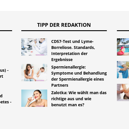
TIPP DER REDAKTION
CD57-Test und Lyme-
Borreliose. Standards,
Interpretation der
Ergebnisse
Spermienallergie:
us) -
Symptome und Behandlung
rt
der Spermienallergie eines
Partners
Zalotka: Wie wählt man das
nd
richtige aus und wie
etes -
benutzt man es?
?