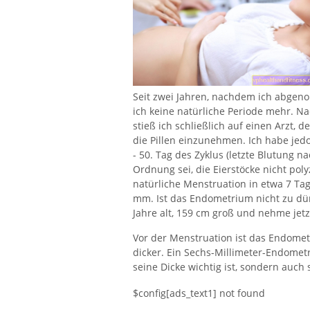
Seit zwei Jahren, nachdem ich abgeno
ich keine natürliche Periode mehr. 
stieß ich schließlich auf einen Arzt, 
die Pillen einzunehmen. Ich habe jedo
- 50. Tag des Zyklus (letzte Blutung n
Ordnung sei, die Eierstöcke nicht pol
natürliche Menstruation in etwa 7 Tag
mm. Ist das Endometrium nicht zu dünn
Jahre alt, 159 cm groß und nehme jetzt
Vor der Menstruation ist das Endomet
dicker. Ein Sechs-Millimeter-Endometr
seine Dicke wichtig ist, sondern auch 
$config[ads_text1] not found