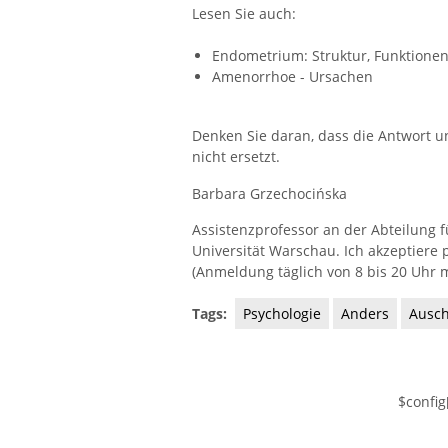
Lesen Sie auch:
Endometrium: Struktur, Funktionen
Amenorrhoe - Ursachen
Denken Sie daran, dass die Antwort u
nicht ersetzt.
Barbara Grzechocińska
Assistenzprofessor an der Abteilung 
Universität Warschau. Ich akzeptiere 
(Anmeldung täglich von 8 bis 20 Uhr m
Tags:
Psychologie
Anders
Ausc
$config