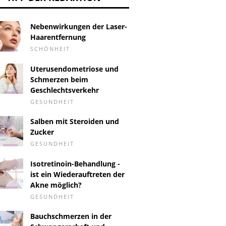
Nebenwirkungen der Laser-
Haarentfernung
SCHÖNHEIT
Uterusendometriose und
Schmerzen beim
Geschlechtsverkehr
GESUNDHEIT
Salben mit Steroiden und
Zucker
GESUNDHEIT
Isotretinoin-Behandlung -
ist ein Wiederauftreten der
Akne möglich?
GESUNDHEIT
Bauchschmerzen in der