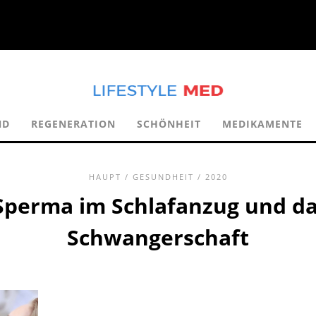
ND
REGENERATION
SCHÖNHEIT
MEDIKAMENTE
HAUPT
/
GESUNDHEIT
/ 2020
Sperma im Schlafanzug und das
Schwangerschaft