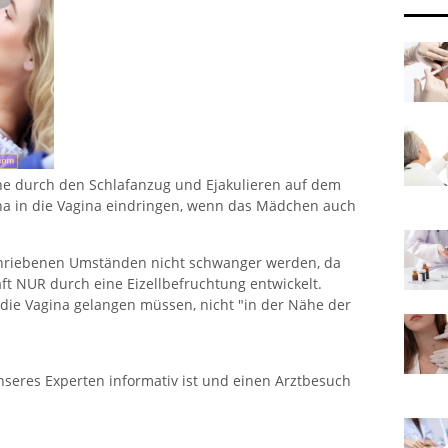
e durch den Schlafanzug und Ejakulieren auf dem
na in die Vagina eindringen, wenn das Mädchen auch
chriebenen Umständen nicht schwanger werden, da
t NUR durch eine Eizellbefruchtung entwickelt.
 die Vagina gelangen müssen, nicht "in der Nähe der
nseres Experten informativ ist und einen Arztbesuch