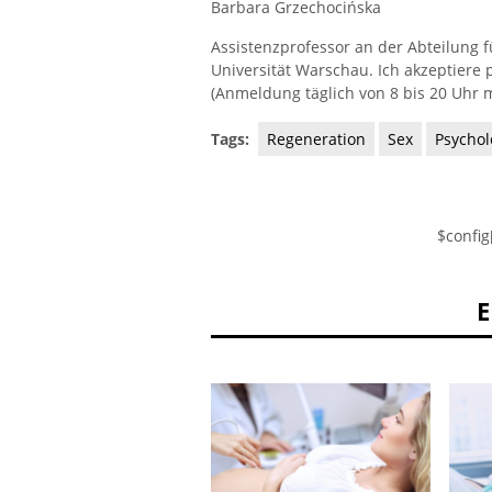
Barbara Grzechocińska
Assistenzprofessor an der Abteilung 
Universität Warschau. Ich akzeptiere 
(Anmeldung täglich von 8 bis 20 Uhr m
Tags:
Regeneration
Sex
Psychol
$config