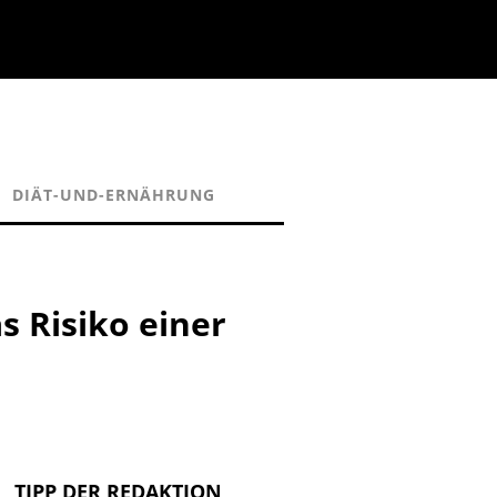
DIÄT-UND-ERNÄHRUNG
 Risiko einer
TIPP DER REDAKTION