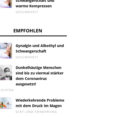
Schwangerschaft und
warme Kompressen
GESUNDHEIT
EMPFOHLEN
Gynalgin und Albothyl und
Schwangerschaft
GESUNDHEIT
Dunkelhäutige Menschen
sind bis zu viermal stärker
dem Coronavirus
ausgesetzt!
RICHTEN
Wiederkehrende Probleme
mit dem Druck im Magen
DIÄT-UND-ERNÄHRUNG