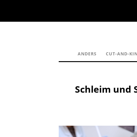
ANDERS
CUT-AND-KI
Schleim und 