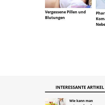
Vergessene Pillen und
Phar
Blutungen
Koma
Neb
INTERESSANTE ARTIKEL
Wie kann man