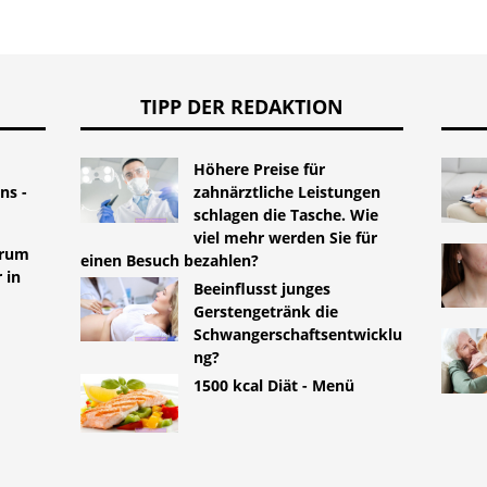
TIPP DER REDAKTION
Höhere Preise für
ns -
zahnärztliche Leistungen
schlagen die Tasche. Wie
viel mehr werden Sie für
orum
einen Besuch bezahlen?
 in
Beeinflusst junges
Gerstengetränk die
Schwangerschaftsentwicklu
ng?
1500 kcal Diät - Menü