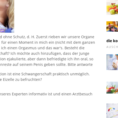
d ohne Schutz, d. H. Zuerst rieben wir unsere Organe
die ko
h für einen Moment in mich ein (nicht mit dem ganzen
AUSC
e ich einen Orgasmus und das war's. Besteht die
haft? Ich möchte auch hinzufügen, dass der Junge
on ejakulierte, aber dann befriedigte ich ihn oral, so
nreste auf seinem Penis geben sollte. Bitte antworte
tion ist eine Schwangerschaft praktisch unmöglich.
Eizelle zu befruchten?
nseres Experten informativ ist und einen Arztbesuch