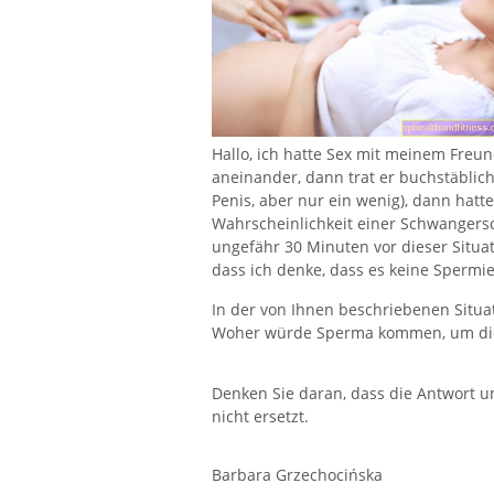
Hallo, ich hatte Sex mit meinem Freun
aneinander, dann trat er buchstäblic
Penis, aber nur ein wenig), dann hatt
Wahrscheinlichkeit einer Schwangersc
ungefähr 30 Minuten vor dieser Situati
dass ich denke, dass es keine Spermie
In der von Ihnen beschriebenen Situa
Woher würde Sperma kommen, um die 
Denken Sie daran, dass die Antwort u
nicht ersetzt.
Barbara Grzechocińska