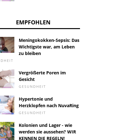
EMPFOHLEN
Meningokokken-Sepsis: Das
Wichtigste war, am Leben
zu bleiben
DHEIT
Vergrößerte Poren im
Gesicht
GESUNDHEIT
Hypertonie und
Herzklopfen nach NuvaRing
GESUNDHEIT
Kolonien und Lager - wie
werden sie aussehen? WIR
KENNEN DIE REGELN!