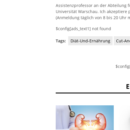
Assistenzprofessor an der Abteilung 
Universität Warschau. Ich akzeptiere 
(Anmeldung täglich von 8 bis 20 Uhr m
$config[ads_text1] not found
Tags:
Diät-Und-Ernährung
Cut-An
$config