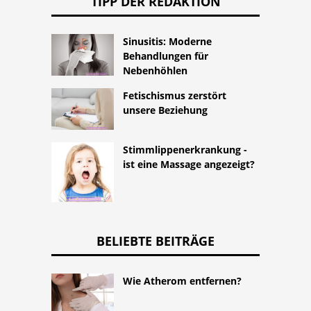
TIPP DER REDAKTION
Sinusitis: Moderne
Behandlungen für
Nebenhöhlen
Fetischismus zerstört
unsere Beziehung
Stimmlippenerkrankung -
ist eine Massage angezeigt?
BELIEBTE BEITRÄGE
Wie Atherom entfernen?