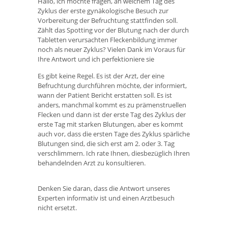
Hallo, ich möchte fragen, an welchem ​​Tag des
Zyklus der erste gynäkologische Besuch zur
Vorbereitung der Befruchtung stattfinden soll.
Zählt das Spotting vor der Blutung nach der durch
Tabletten verursachten Fleckenbildung immer
noch als neuer Zyklus? Vielen Dank im Voraus für
Ihre Antwort und ich perfektioniere sie
Es gibt keine Regel. Es ist der Arzt, der eine
Befruchtung durchführen möchte, der informiert,
wann der Patient Bericht erstatten soll. Es ist
anders, manchmal kommt es zu prämenstruellen
Flecken und dann ist der erste Tag des Zyklus der
erste Tag mit starken Blutungen, aber es kommt
auch vor, dass die ersten Tage des Zyklus spärliche
Blutungen sind, die sich erst am 2. oder 3. Tag
verschlimmern. Ich rate Ihnen, diesbezüglich Ihren
behandelnden Arzt zu konsultieren.
Denken Sie daran, dass die Antwort unseres
Experten informativ ist und einen Arztbesuch
nicht ersetzt.