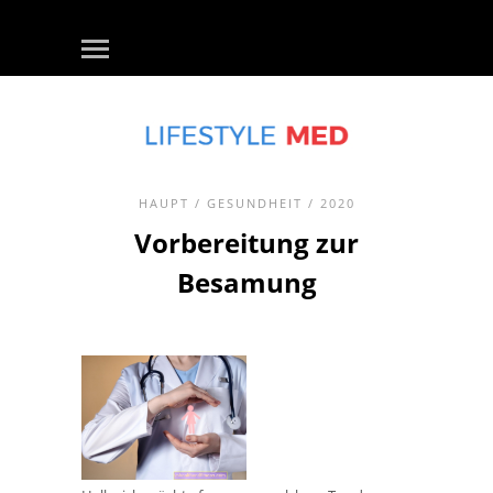
HAUPT
/
GESUNDHEIT
/ 2020
Vorbereitung zur
Besamung