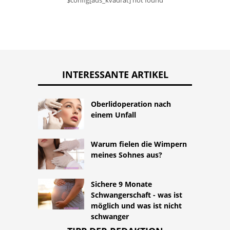
$config[ads_kvadrat] not found
INTERESSANTE ARTIKEL
Oberlidoperation nach
einem Unfall
Warum fielen die Wimpern
meines Sohnes aus?
Sichere 9 Monate
Schwangerschaft - was ist
möglich und was ist nicht
schwanger