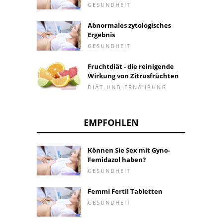
GESUNDHEIT
Abnormales zytologisches
Ergebnis
GESUNDHEIT
Fruchtdiät - die reinigende
Wirkung von Zitrusfrüchten
DIÄT-UND-ERNÄHRUNG
EMPFOHLEN
Können Sie Sex mit Gyno-
Femidazol haben?
GESUNDHEIT
Femmi Fertil Tabletten
GESUNDHEIT