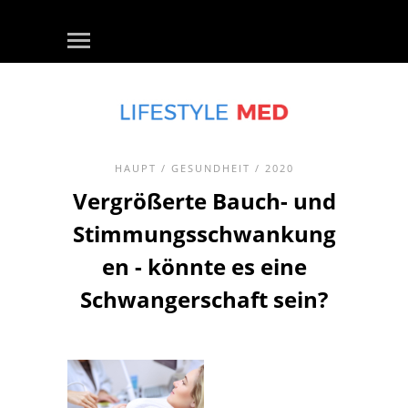
HAUPT
/
GESUNDHEIT
/ 2020
Vergrößerte Bauch- und
Stimmungsschwankung
en - könnte es eine
Schwangerschaft sein?