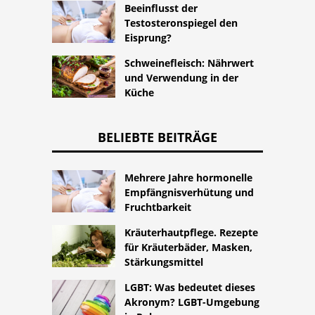
Beeinflusst der
Testosteronspiegel den
Eisprung?
Schweinefleisch: Nährwert
und Verwendung in der
Küche
BELIEBTE BEITRÄGE
Mehrere Jahre hormonelle
Empfängnisverhütung und
Fruchtbarkeit
Kräuterhautpflege. Rezepte
für Kräuterbäder, Masken,
Stärkungsmittel
LGBT: Was bedeutet dieses
Akronym? LGBT-Umgebung