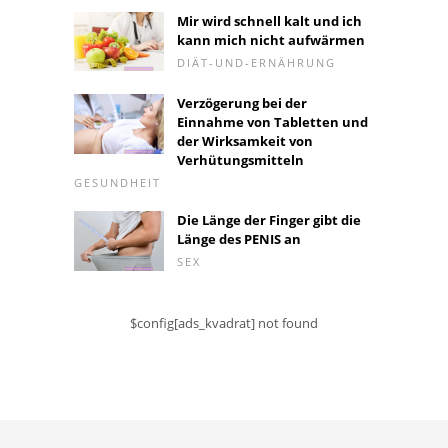
Mir wird schnell kalt und ich
kann mich nicht aufwärmen
DIÄT-UND-ERNÄHRUNG
Verzögerung bei der
Einnahme von Tabletten und
der Wirksamkeit von
Verhütungsmitteln
GESUNDHEIT
Die Länge der Finger gibt die
Länge des PENIS an
SEX
$config[ads_kvadrat] not found