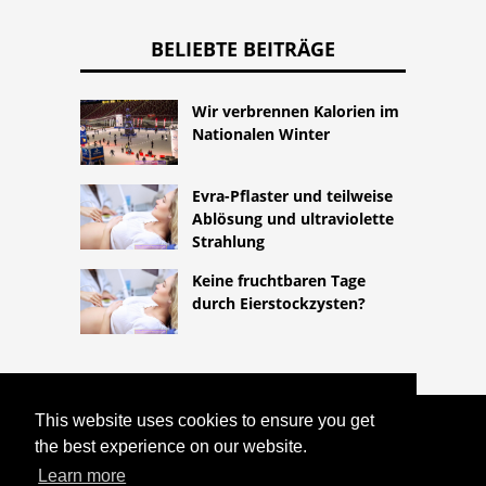
BELIEBTE BEITRÄGE
Wir verbrennen Kalorien im
Nationalen Winter
Evra-Pflaster und teilweise
Ablösung und ultraviolette
Strahlung
Keine fruchtbaren Tage
durch Eierstockzysten?
This website uses cookies to ensure you get
COPYRIGHT 2026
the best experience on our website.
HTTPS://LIFESTYLEMED.NET
VERHÜTUNGSPFLASTER: WIRKSAMKEIT
Learn more