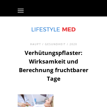
HAUPT
/
GESUNDHEIT
/ 2020
Verhütungspflaster:
Wirksamkeit und
Berechnung fruchtbarer
Tage