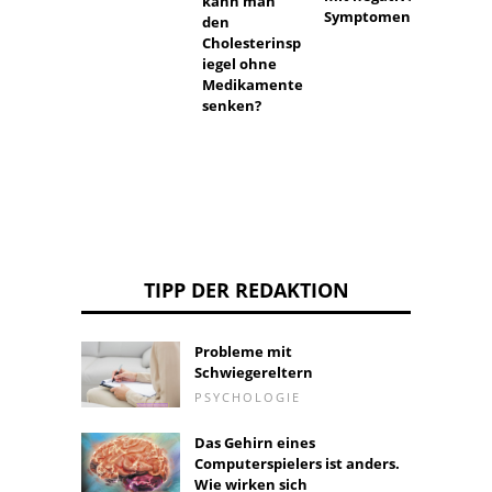
kann man
Symptomen
den
Cholesterinsp
iegel ohne
Medikamente
senken?
TIPP DER REDAKTION
Probleme mit
Schwiegereltern
PSYCHOLOGIE
Das Gehirn eines
Computerspielers ist anders.
Wie wirken sich