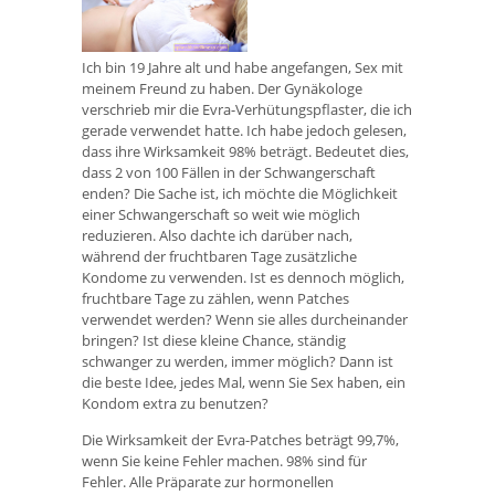
Ich bin 19 Jahre alt und habe angefangen, Sex mit
meinem Freund zu haben. Der Gynäkologe
verschrieb mir die Evra-Verhütungspflaster, die ich
gerade verwendet hatte. Ich habe jedoch gelesen,
dass ihre Wirksamkeit 98% beträgt. Bedeutet dies,
dass 2 von 100 Fällen in der Schwangerschaft
enden? Die Sache ist, ich möchte die Möglichkeit
einer Schwangerschaft so weit wie möglich
reduzieren. Also dachte ich darüber nach,
während der fruchtbaren Tage zusätzliche
Kondome zu verwenden. Ist es dennoch möglich,
fruchtbare Tage zu zählen, wenn Patches
verwendet werden? Wenn sie alles durcheinander
bringen? Ist diese kleine Chance, ständig
schwanger zu werden, immer möglich? Dann ist
die beste Idee, jedes Mal, wenn Sie Sex haben, ein
Kondom extra zu benutzen?
Die Wirksamkeit der Evra-Patches beträgt 99,7%,
wenn Sie keine Fehler machen. 98% sind für
Fehler. Alle Präparate zur hormonellen