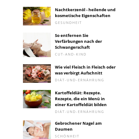
Nachtkerzenöl - heilende und
kosmetische Eigenschaften
GESUNDHEIT
So entfernen Sie
Verfärbungen nach der
Schwangerschaft
CUT-AND-KIND
Wie viel Fleisch in Fleisch oder
was verbirgt Aufschnitt
DIÄT-UND-ERNÄHRUNG
Kartoffeldiät: Rezepte.
Rezepte, die ein Menü in
einer Kartoffeldiät bilden
DIÄT-UND-ERNÄHRUNG
Gebrochener Nagel am
Daumen
SCHÖNHEIT