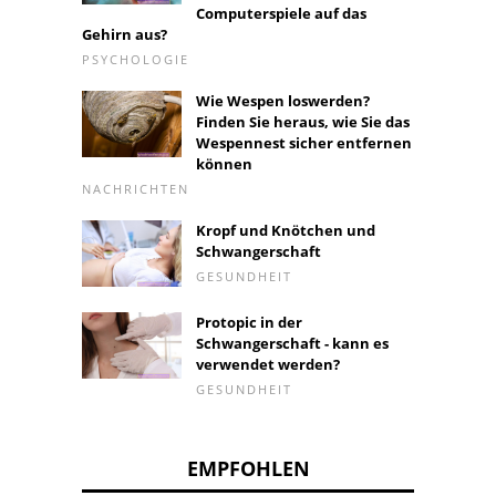
Computerspiele auf das
Gehirn aus?
PSYCHOLOGIE
Wie Wespen loswerden?
Finden Sie heraus, wie Sie das
Wespennest sicher entfernen
können
NACHRICHTEN
Kropf und Knötchen und
Schwangerschaft
GESUNDHEIT
Protopic in der
Schwangerschaft - kann es
verwendet werden?
GESUNDHEIT
EMPFOHLEN