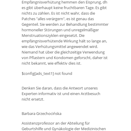
Empfängnisverhütung hemmen den Eisprung, dh
es gibt überhaupt keine fruchtbaren Tage. Es gibt
nichts zu zählen. Es ist nicht wahr, dass die
Patches "alles verärgern", es ist genau das
Gegenteil. Sie werden zur Behandlung bestimmter
hormoneller Störungen und unregelmäßiger
Menstruationszyklen eingesetzt. Die
empfängnisverhütende Wirkung hält so lange an,
wie das Verhütungsmittel angewendet wird.
Niemand hat über die gleichzeitige Verwendung
von Pflastern und Kondomen geforscht, daher ist
nicht bekannt, wie effektiv dies ist.
$config[ads_text1] not found
Denken Sie daran, dass die Antwort unseres
Experten informativ ist und einen Arztbesuch
nicht ersetzt.
Barbara Grzechocińska
Assistenzprofessor an der Abteilung für
Geburtshilfe und Gynäkologie der Medizinischen